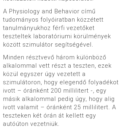
A Physiology and Behavior című
tudományos folyóiratban közzétett
tanulmányukhoz férfi vezetőket
teszteltek laboratóriumi körülmények
között szimulátor segítségével.
Minden résztvevő három különböző
alkalommal vett részt a teszten, ezek
közül egyszer úgy vezetett a
szimulátoron, hogy elegendő folyadékot
ivott – óránként 200 millilitert -, egy
másik alkalommal pedig úgy, hogy alig
ivott valamit – óránként 25 millilitert. A
teszteken két órán át kellett egy
autóúton vezetniük.