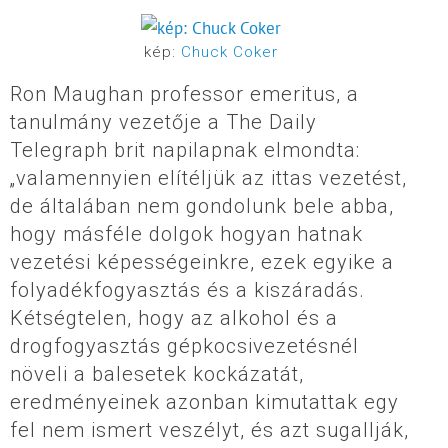
kép:
Chuck Coker
Ron Maughan professor emeritus, a
tanulmány vezetője a The Daily
Telegraph brit napilapnak elmondta:
„valamennyien elítéljük az ittas vezetést,
de általában nem gondolunk bele abba,
hogy másféle dolgok hogyan hatnak
vezetési képességeinkre, ezek egyike a
folyadékfogyasztás és a kiszáradás.
Kétségtelen, hogy az alkohol és a
drogfogyasztás gépkocsivezetésnél
növeli a balesetek kockázatát,
eredményeinek azonban kimutattak egy
fel nem ismert veszélyt, és azt sugallják,