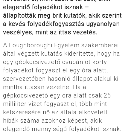
elegendő folyadékot isznak –
állapították meg brit kutatók, akik szerint
a kevés folyadékfogyasztás ugyanolyan
veszélyes, mint az ittas vezetés.
A Loughboroughi Egyetem szakemberei
által végzett kutatás kiderítette, hogy ha
egy gépkocsivezető csupán öt korty
folyadékot fogyaszt el egy óra alatt,
szervezetében hasonló állapot alakul ki,
mintha ittasan vezetne. Ha a
gépkocsivezető egy óra alatt csak 25
milliliter vizet fogyaszt el, több mint
kétszeresére nő az általa elkövetett
hibák száma azokhoz képest, akik
elegendő mennyiségű folyadékot isznak.