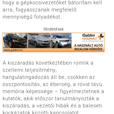
hogy a gépkocsivezetőket bátorítani kell
arra, fogyasszanak megfelelő
mennyiségű folyadékot.
Hirdetések
A kiszáradás következtében romlik a
szellemi teljesítmény,
hangulatingadozás áll be, csökken az
összpontosítás, az éberség, a rövid távú
memória képessége – figyelmeztetnek a
kutatók, akik először tanulmányozták a
kiszáradás, a vezetői hibák és a baleseti
kockázatok közötti kapcsolatot.