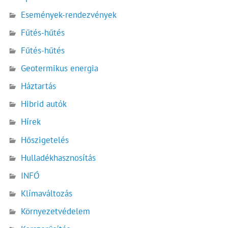
Események-rendezvények
Fűtés-hűtés
Fűtés-hűtés
Geotermikus energia
Háztartás
Hibrid autók
Hírek
Hőszigetelés
Hulladékhasznosítás
INFÓ
Klímaváltozás
Környezetvédelem