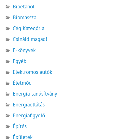
Bioetanol
Biomassza
Cég Kategória
Csináld magad!
E-könyvek
Egyéb
Elektromos autók
Életmód
Energia tanúsítvány
Energiaellátás
Energiafigyelő
Építés
Épületek