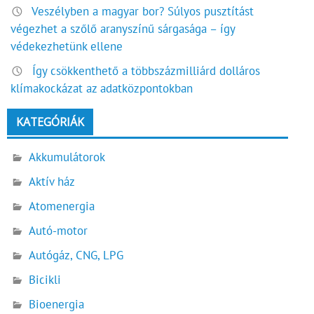
Veszélyben a magyar bor? Súlyos pusztítást
végezhet a szőlő aranyszínű sárgasága – így
védekezhetünk ellene
Így csökkenthető a többszázmilliárd dolláros
klímakockázat az adatközpontokban
KATEGÓRIÁK
Akkumulátorok
Aktív ház
Atomenergia
Autó-motor
Autógáz, CNG, LPG
Bicikli
Bioenergia