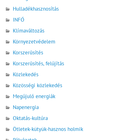
Hulladékhasznosítás
INFÓ
Klímaváltozás
Környezetvédelem
Korszerűsítés
Korszerűsítés, felújítás
Közlekedés
Közösségi közlekedés
Megújuló energiák
Napenergia
Oktatás-kultúra
Ötletek-kütyük-hasznos holmik