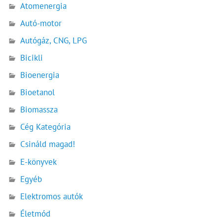
Atomenergia
Autó-motor
Autógáz, CNG, LPG
Bicikli
Bioenergia
Bioetanol
Biomassza
Cég Kategória
Csináld magad!
E-könyvek
Egyéb
Elektromos autók
Életmód