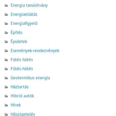
Energia tanúsítvány
Energiaellátás
Energiafigyelő
Építés
Épületek
Események-rendezvények
Fűtés-hűtés
Fűtés-hűtés
Geotermikus energia
Háztartás
Hibrid autók
Hírek
Hőszigetelés