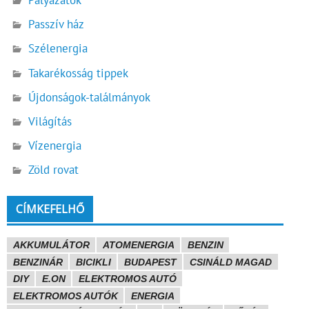
Pályázatok
Passzív ház
Szélenergia
Takarékosság tippek
Újdonságok-találmányok
Világítás
Vízenergia
Zöld rovat
CÍMKEFELHŐ
AKKUMULÁTOR
ATOMENERGIA
BENZIN
BENZINÁR
BICIKLI
BUDAPEST
CSINÁLD MAGAD
DIY
E.ON
ELEKTROMOS AUTÓ
ELEKTROMOS AUTÓK
ENERGIA