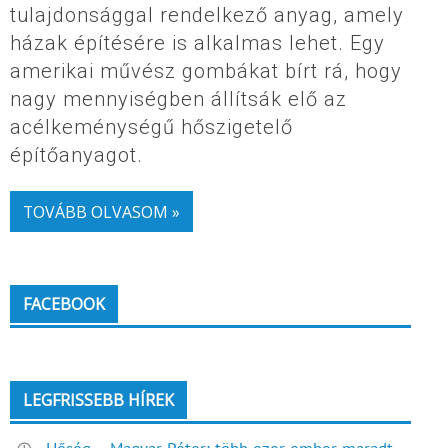
tulajdonsággal rendelkező anyag, amely
házak építésére is alkalmas lehet. Egy
amerikai művész gombákat bírt rá, hogy
nagy mennyiségben állítsák elő az
acélkeménységű hőszigetelő
építőanyagot.
TOVÁBB OLVASOM »
FACEBOOK
LEGFRISSEBB HÍREK