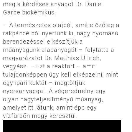
meg a kérdéses anyagot Dr. Daniel
Garbe biokémikus.
– A természetes olajból, amit előzőleg a
rákpáncélból nyertünk ki, nagy nyomású
berendezéssel elkészítjük a
műanyagunk alapanyagát – folytatta a
magyarázatot Dr. Matthias Ullrich,
vegyész. – Ezt a reaktort – amit
tulajdonképpen úgy kell elképzelni, mint
egy ipari kuktát – megtöltjük
nyersanyaggal. A végeredmény egy
olyan nagyteljesítményű műanyag,
amelyet itt látunk, amint épp egy
vízfürdőn megy keresztül.