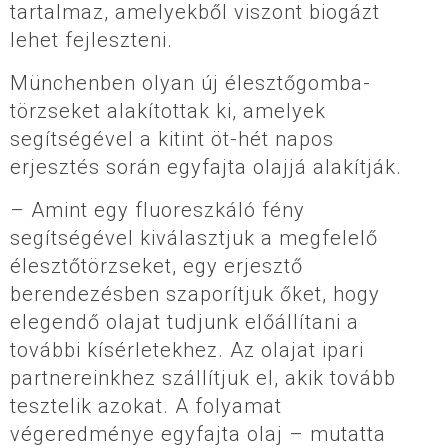
tartalmaz, amelyekből viszont biogázt
lehet fejleszteni.
Münchenben olyan új élesztőgomba-
törzseket alakítottak ki, amelyek
segítségével a kitint öt-hét napos
erjesztés során egyfajta olajjá alakítják.
– Amint egy fluoreszkáló fény
segítségével kiválasztjuk a megfelelő
élesztőtörzseket, egy erjesztő
berendezésben szaporítjuk őket, hogy
elegendő olajat tudjunk előállítani a
további kísérletekhez. Az olajat ipari
partnereinkhez szállítjuk el, akik tovább
tesztelik azokat. A folyamat
végeredménye egyfajta olaj – mutatta