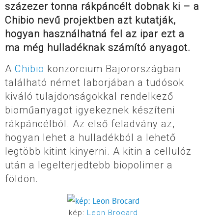
százezer tonna rákpáncélt dobnak ki – a
Chibio nevű projektben azt kutatják,
hogyan használhatná fel az ipar ezt a
ma még hulladéknak számító anyagot.
A
Chibio
konzorcium Bajorországban
található német laborjában a tudósok
kiváló tulajdonságokkal rendelkező
bioműanyagot igyekeznek készíteni
rákpáncélból. Az első feladvány az,
hogyan lehet a hulladékból a lehető
legtöbb kitint kinyerni. A kitin a cellulóz
után a legelterjedtebb biopolimer a
földön.
kép:
Leon Brocard