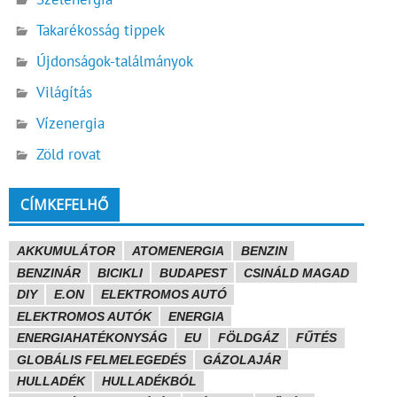
Takarékosság tippek
Újdonságok-találmányok
Világítás
Vízenergia
Zöld rovat
CÍMKEFELHŐ
AKKUMULÁTOR
ATOMENERGIA
BENZIN
BENZINÁR
BICIKLI
BUDAPEST
CSINÁLD MAGAD
DIY
E.ON
ELEKTROMOS AUTÓ
ELEKTROMOS AUTÓK
ENERGIA
ENERGIAHATÉKONYSÁG
EU
FÖLDGÁZ
FŰTÉS
GLOBÁLIS FELMELEGEDÉS
GÁZOLAJÁR
HULLADÉK
HULLADÉKBÓL