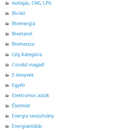
Autógáz, CNG, LPG
Bicikli
Bioenergia
Bioetanol
Biomassza
Cég Kategória
Csináld magad!
E-könyvek
Egyéb
Elektromos autók
Életmód
Energia tanúsítvány
Energiaellátás