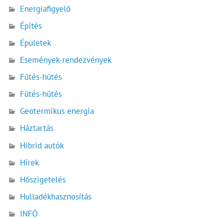
Energiafigyelő
Építés
Épületek
Események-rendezvények
Fűtés-hűtés
Fűtés-hűtés
Geotermikus energia
Háztartás
Hibrid autók
Hírek
Hőszigetelés
Hulladékhasznosítás
INFÓ