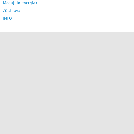
Megújuló energiák
Zöld rovat
INFÓ