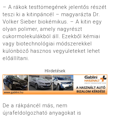
– A rákok testtömegének jelentős részét
teszi ki a kitinpáncél – magyarázta Dr.
Volker Sieber biokémikus. – A kitin egy
olyan polimer, amely nagyrészt
cukormolekulákból áll. Ezekből kémiai
vagy biotechnológiai módszerekkel
különböző hasznos vegyületeket lehet
előállítani.
Hirdetések
De a rákpáncél más, nem
újrafeldolgozható anyagokat is