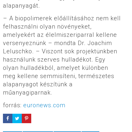
alapanyagát.
– A biopolimerek előállításához nem kell
felhasználni olyan növényeket,
amelyekért az élelmiszeriparral kellene
versenyeznünk – mondta Dr. Joachim
Leluschko. – Viszont sok projektünkben
használunk szerves hulladékot. Egy
olyan hulladékból, amelyet különben
meg kellene semmisíteni, természetes
alapanyagot készítünk a
műanyagiparnak.
forrás:
euronews.com