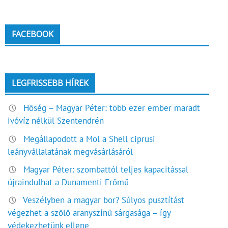
FACEBOOK
LEGFRISSEBB HÍREK
Hőség – Magyar Péter: több ezer ember maradt
ivóvíz nélkül Szentendrén
Megállapodott a Mol a Shell ciprusi
leányvállalatának megvásárlásáról
Magyar Péter: szombattól teljes kapacitással
újraindulhat a Dunamenti Erőmű
Veszélyben a magyar bor? Súlyos pusztítást
végezhet a szőlő aranyszínű sárgasága – így
védekezhetünk ellene