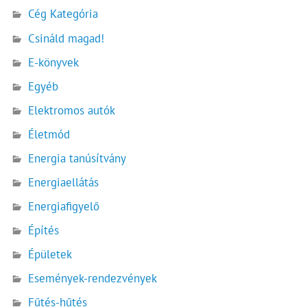
Cég Kategória
Csináld magad!
E-könyvek
Egyéb
Elektromos autók
Életmód
Energia tanúsítvány
Energiaellátás
Energiafigyelő
Építés
Épületek
Események-rendezvények
Fűtés-hűtés