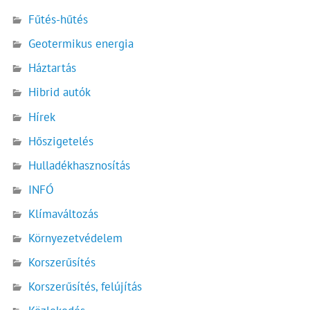
Fűtés-hűtés
Geotermikus energia
Háztartás
Hibrid autók
Hírek
Hőszigetelés
Hulladékhasznosítás
INFÓ
Klímaváltozás
Környezetvédelem
Korszerűsítés
Korszerűsítés, felújítás