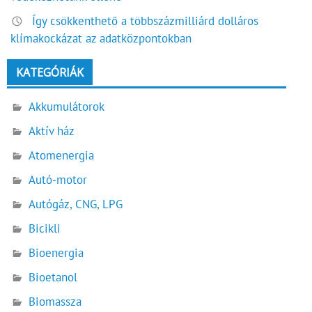
Így csökkenthető a többszázmilliárd dolláros
klímakockázat az adatközpontokban
KATEGÓRIÁK
Akkumulátorok
Aktív ház
Atomenergia
Autó-motor
Autógáz, CNG, LPG
Bicikli
Bioenergia
Bioetanol
Biomassza