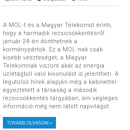
A MOL-t és a Magyar Telekomot érinti,
hogy a harmadik rezsicsökkentésről
január 24-én dönthetnek a
kormánypártok. Ez a MOL-nak csak
kisebb veszteséget, a Magyar
Telekomnak viszont akár az energia
üzletágból való kivonulást is jelentheti. A
legutolsó hírek alapján még a kabinettel
egyeztetett a társaság a második
rezsicsökkentés tárgyában, ám végleges
információ még nem látott napvilágot.
TOVÁBB OLVASOM »