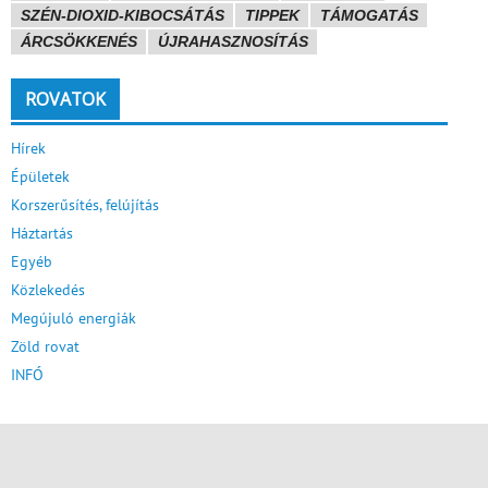
SZÉN-DIOXID-KIBOCSÁTÁS
TIPPEK
TÁMOGATÁS
ÁRCSÖKKENÉS
ÚJRAHASZNOSÍTÁS
ROVATOK
Hírek
Épületek
Korszerűsítés, felújítás
Háztartás
Egyéb
Közlekedés
Megújuló energiák
Zöld rovat
INFÓ