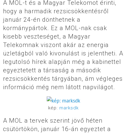
A MOL-t és a Magyar Telekomot érinti,
hogy a harmadik rezsicsökkentésről
január 24-én dönthetnek a
kormánypártok. Ez a MOL-nak csak
kisebb veszteséget, a Magyar
Telekomnak viszont akár az energia
üzletágból való kivonulást is jelentheti. A
legutolsó hírek alapján még a kabinettel
egyeztetett a társaság a második
rezsicsökkentés tárgyában, ám végleges
információ még nem látott napvilágot.
kép:
marksdk
A MOL a tervek szerint jövő héten
csütörtökön, január 16-án egyeztet a