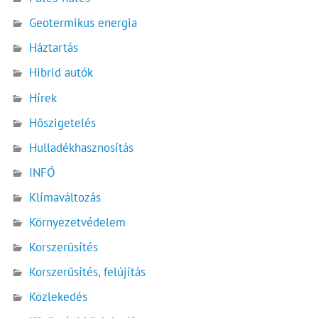
Geotermikus energia
Háztartás
Hibrid autók
Hírek
Hőszigetelés
Hulladékhasznosítás
INFÓ
Klímaváltozás
Környezetvédelem
Korszerűsítés
Korszerűsítés, felújítás
Közlekedés