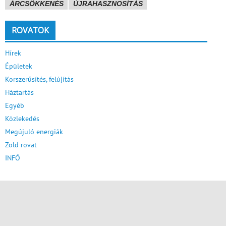
ÁRCSÖKKENÉS
ÚJRAHASZNOSÍTÁS
ROVATOK
Hírek
Épületek
Korszerűsítés, felújítás
Háztartás
Egyéb
Közlekedés
Megújuló energiák
Zöld rovat
INFÓ