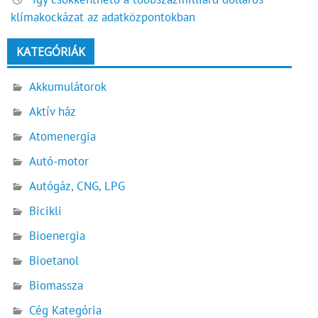
klímakockázat az adatközpontokban
KATEGÓRIÁK
Akkumulátorok
Aktív ház
Atomenergia
Autó-motor
Autógáz, CNG, LPG
Bicikli
Bioenergia
Bioetanol
Biomassza
Cég Kategória