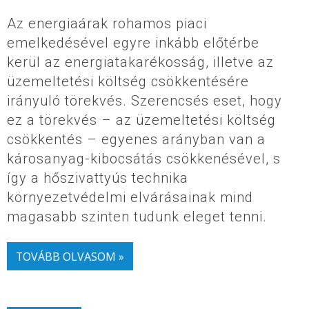
Az energiaárak rohamos piaci
emelkedésével egyre inkább előtérbe
kerül az energiatakarékosság, illetve az
üzemeltetési költség csökkentésére
irányuló törekvés. Szerencsés eset, hogy
ez a törekvés – az üzemeltetési költség
csökkentés – egyenes arányban van a
károsanyag-kibocsátás csökkenésével, s
így a hőszivattyús technika
környezetvédelmi elvárásainak mind
magasabb szinten tudunk eleget tenni.
TOVÁBB OLVASOM »