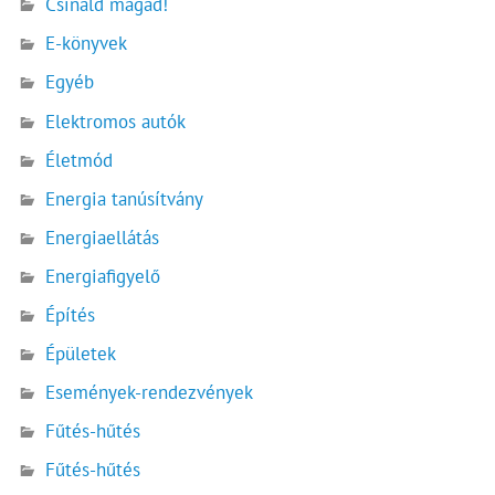
Csináld magad!
E-könyvek
Egyéb
Elektromos autók
Életmód
Energia tanúsítvány
Energiaellátás
Energiafigyelő
Építés
Épületek
Események-rendezvények
Fűtés-hűtés
Fűtés-hűtés