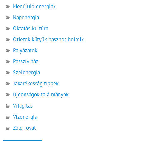
Megújuló energiák
Napenergia
Oktatás-kultúra
Ötletek-kütyük-hasznos holmik
Pályázatok
Passzív ház
Szélenergia
Takarékosság tippek
Újdonságok-találmányok
Világítás
Vízenergia
Zöld rovat