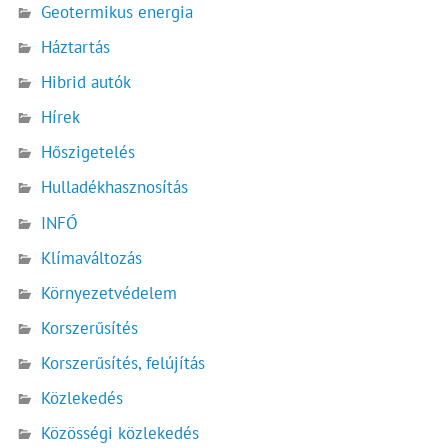
Geotermikus energia
Háztartás
Hibrid autók
Hírek
Hőszigetelés
Hulladékhasznosítás
INFÓ
Klímaváltozás
Környezetvédelem
Korszerűsítés
Korszerűsítés, felújítás
Közlekedés
Közösségi közlekedés