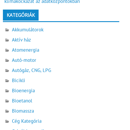
klímakockázat az adatközpontokban
KATEGÓRIÁK
Akkumulátorok
Aktív ház
Atomenergia
Autó-motor
Autógáz, CNG, LPG
Bicikli
Bioenergia
Bioetanol
Biomassza
Cég Kategória