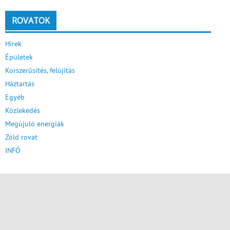
ROVATOK
Hírek
Épületek
Korszerűsítés, felújítás
Háztartás
Egyéb
Közlekedés
Megújuló energiák
Zöld rovat
INFÓ