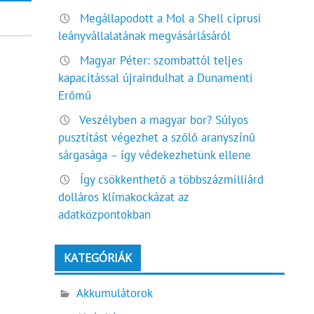
Megállapodott a Mol a Shell ciprusi
leányvállalatának megvásárlásáról
Magyar Péter: szombattól teljes
kapacitással újraindulhat a Dunamenti
Erőmű
Veszélyben a magyar bor? Súlyos
pusztítást végezhet a szőlő aranyszínű
sárgasága – így védekezhetünk ellene
Így csökkenthető a többszázmilliárd
dolláros klímakockázat az
adatközpontokban
KATEGÓRIÁK
Akkumulátorok