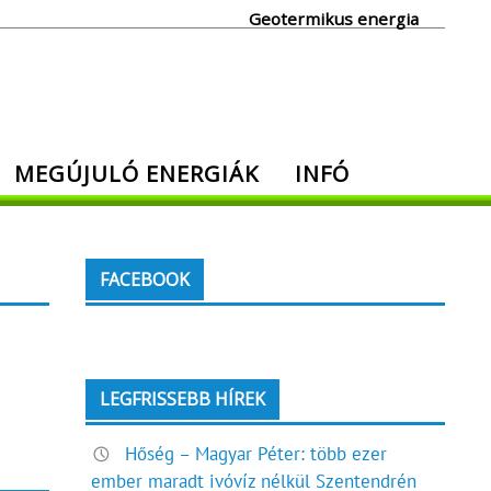
Geotermikus energia
MEGÚJULÓ ENERGIÁK
INFÓ
FACEBOOK
LEGFRISSEBB HÍREK
Hőség – Magyar Péter: több ezer
ember maradt ivóvíz nélkül Szentendrén