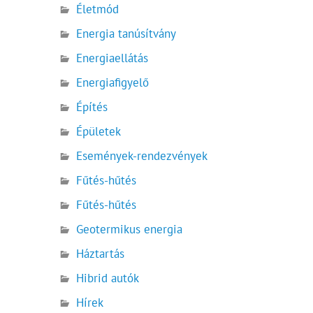
Életmód
Energia tanúsítvány
Energiaellátás
Energiafigyelő
Építés
Épületek
Események-rendezvények
Fűtés-hűtés
Fűtés-hűtés
Geotermikus energia
Háztartás
Hibrid autók
Hírek