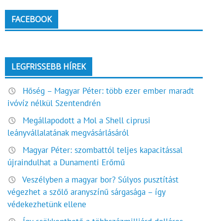
FACEBOOK
LEGFRISSEBB HÍREK
Hőség – Magyar Péter: több ezer ember maradt
ivóvíz nélkül Szentendrén
Megállapodott a Mol a Shell ciprusi
leányvállalatának megvásárlásáról
Magyar Péter: szombattól teljes kapacitással
újraindulhat a Dunamenti Erőmű
Veszélyben a magyar bor? Súlyos pusztítást
végezhet a szőlő aranyszínű sárgasága – így
védekezhetünk ellene