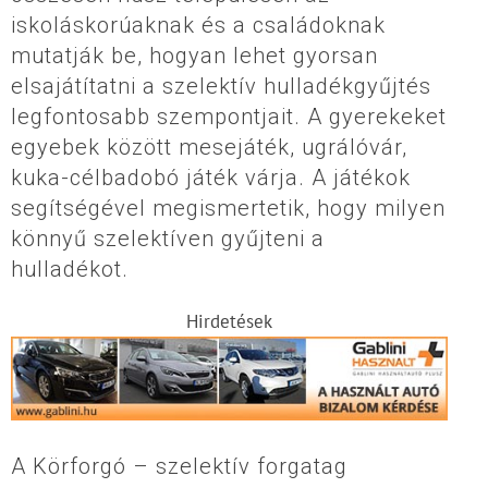
iskoláskorúaknak és a családoknak
mutatják be, hogyan lehet gyorsan
elsajátítatni a szelektív hulladékgyűjtés
legfontosabb szempontjait. A gyerekeket
egyebek között mesejáték, ugrálóvár,
kuka-célbadobó játék várja. A játékok
segítségével megismertetik, hogy milyen
könnyű szelektíven gyűjteni a
hulladékot.
Hirdetések
A Körforgó – szelektív forgatag