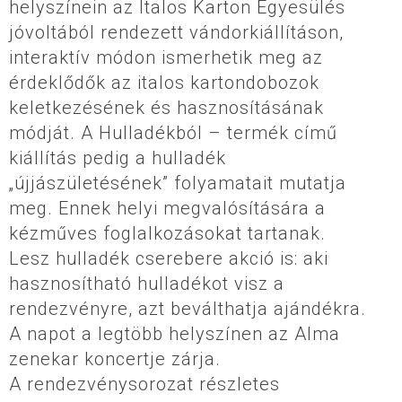
helyszínein az Italos Karton Egyesülés
jóvoltából rendezett vándorkiállításon,
interaktív módon ismerhetik meg az
érdeklődők az italos kartondobozok
keletkezésének és hasznosításának
módját. A Hulladékból – termék című
kiállítás pedig a hulladék
„újjászületésének” folyamatait mutatja
meg. Ennek helyi megvalósítására a
kézműves foglalkozásokat tartanak.
Lesz hulladék cserebere akció is: aki
hasznosítható hulladékot visz a
rendezvényre, azt beválthatja ajándékra.
A napot a legtöbb helyszínen az Alma
zenekar koncertje zárja.
A rendezvénysorozat részletes