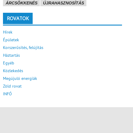
ÁRCSÖKKENÉS
ÚJRAHASZNOSÍTÁS
ROVATOK
Hírek
Épületek
Korszerűsítés, felújítás
Háztartás
Egyéb
Közlekedés
Megújuló energiák
Zöld rovat
INFÓ