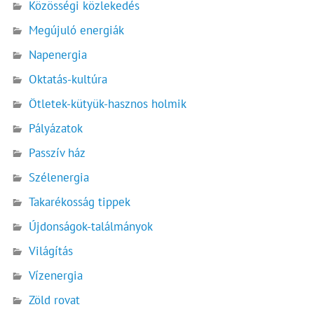
Közösségi közlekedés
Megújuló energiák
Napenergia
Oktatás-kultúra
Ötletek-kütyük-hasznos holmik
Pályázatok
Passzív ház
Szélenergia
Takarékosság tippek
Újdonságok-találmányok
Világítás
Vízenergia
Zöld rovat