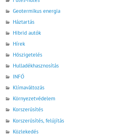
Geotermikus energia
Háztartás
Hibrid autók
Hírek
Hőszigetelés
Hulladékhasznosítás
INFÓ
Klímaváltozás
Környezetvédelem
Korszerűsítés
Korszerűsítés, felújítás
Közlekedés