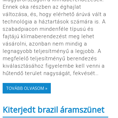
Ennek oka részben az éghajlat
változása, és, hogy elérhető árúvá vált a
technológia a háztartások számára is. A
szabadpiacon mindenféle típusú és
fajtájú klímaberendezést meg lehet
vásárolni, azonban nem mindig a
legnagyobb teljesítményű a legjobb. A
megfelelő teljesítményű berendezés
kiválasztásához figyelembe kell venni a
hűtendő terület nagyságát, fekvését…
TOVÁBB OLVASOM »
Kiterjedt brazil áramszünet