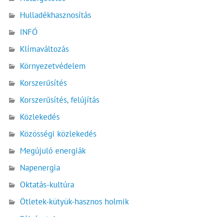
Hulladékhasznosítás
INFÓ
Klímaváltozás
Környezetvédelem
Korszerűsítés
Korszerűsítés, felújítás
Közlekedés
Közösségi közlekedés
Megújuló energiák
Napenergia
Oktatás-kultúra
Ötletek-kütyük-hasznos holmik