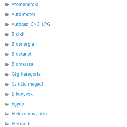
Atomenergia
Autó-motor
Autógáz, CNG, LPG
Bicikli
Bioenergia
Bioetanol
Biomassza
Cég Kategória
Csináld magad!
E-könyvek
Egyéb
Elektromos autók
Életmód