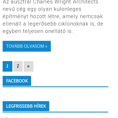
Az ausztrál Charles Wright Architects
nevű cég egy olyan különleges
építményt hozott létre, amely nemcsak
ellenáll a legerősebb ciklonoknak is, de
egyben teljesen önellátó is.
TOVÁBB OLVASOM »
1
2
»
FACEBOOK
LEGFRISSEBB HÍREK