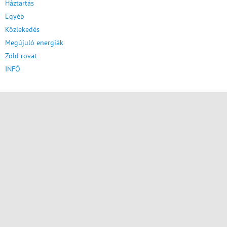
Háztartás
Egyéb
Közlekedés
Megújuló energiák
Zöld rovat
INFÓ