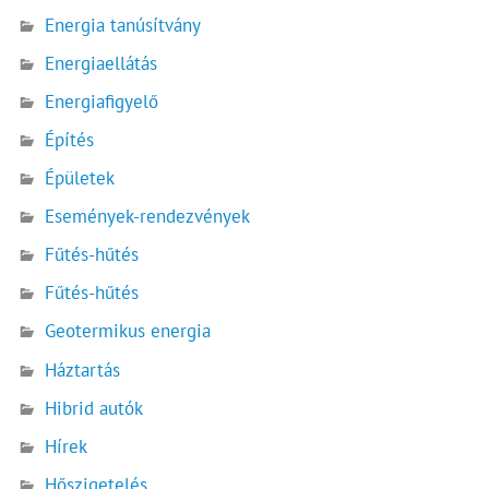
Energia tanúsítvány
Energiaellátás
Energiafigyelő
Építés
Épületek
Események-rendezvények
Fűtés-hűtés
Fűtés-hűtés
Geotermikus energia
Háztartás
Hibrid autók
Hírek
Hőszigetelés