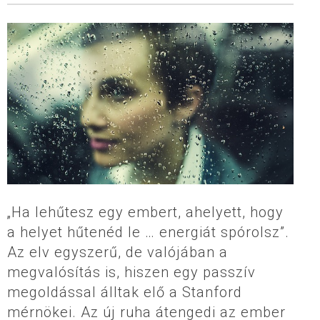
„Ha lehűtesz egy embert, ahelyett, hogy
a helyet hűtenéd le … energiát spórolsz”.
Az elv egyszerű, de valójában a
megvalósítás is, hiszen egy passzív
megoldással álltak elő a Stanford
mérnökei. Az új ruha átengedi az ember