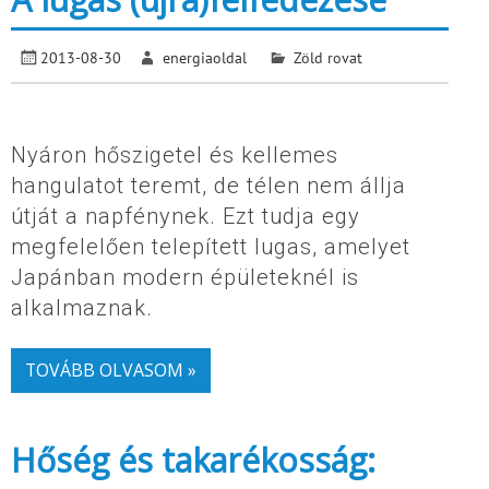
2013-08-30
energiaoldal
Zöld rovat
Nyáron hőszigetel és kellemes
hangulatot teremt, de télen nem állja
útját a napfénynek. Ezt tudja egy
megfelelően telepített lugas, amelyet
Japánban modern épületeknél is
alkalmaznak.
TOVÁBB OLVASOM »
Hőség és takarékosság: