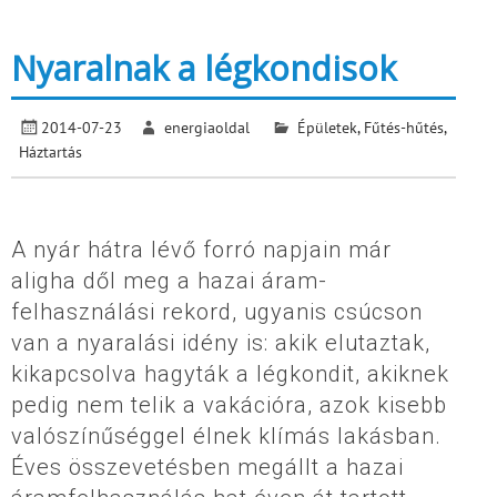
Nyaralnak a légkondisok
2014-07-23
energiaoldal
Épületek
,
Fűtés-hűtés
,
Háztartás
A nyár hátra lévő forró napjain már
aligha dől meg a hazai áram-
felhasználási rekord, ugyanis csúcson
van a nyaralási idény is: akik elutaztak,
kikapcsolva hagyták a légkondit, akiknek
pedig nem telik a vakációra, azok kisebb
valószínűséggel élnek klímás lakásban.
Éves összevetésben megállt a hazai