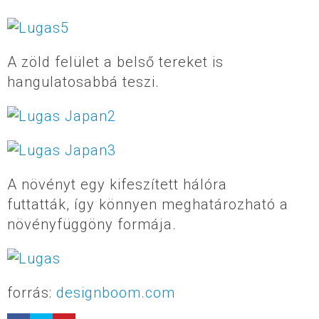
A zöld felület a belső tereket is
hangulatosabbá teszi.
A növényt egy kifeszített hálóra
futtatták, így könnyen meghatározható a
növényfüggöny formája.
forrás:
designboom.com