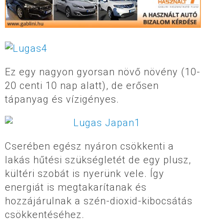
Ez egy nagyon gyorsan növő növény (10-
20 centi 10 nap alatt), de erősen
tápanyag és vízigényes.
Cserében egész nyáron csökkenti a
lakás hűtési szükségletét de egy plusz,
kültéri szobát is nyerünk vele. Így
energiát is megtakarítanak és
hozzájárulnak a szén-dioxid-kibocsátás
csökkentéséhez.