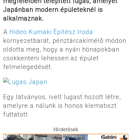
megfelelően telepített lugas, amelyet
Japánban modern épületeknél is
alkalmaznak.
A
Hideo Kumaki Építész Iroda
környezetbarát, pénztárcakímélő módon
oldotta meg, hogy a nyári hónapokban
csökkenteni lehessen az épület
felmelegedését.
Egy látványos, ívelt lugast hozott létre,
amelyre a nálunk is honos klematiszt
futtatott.
Hirdetések