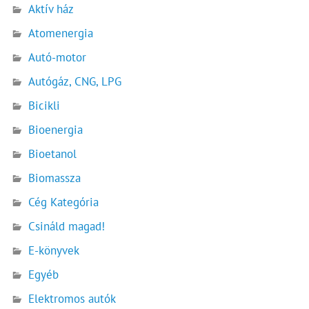
Aktív ház
Atomenergia
Autó-motor
Autógáz, CNG, LPG
Bicikli
Bioenergia
Bioetanol
Biomassza
Cég Kategória
Csináld magad!
E-könyvek
Egyéb
Elektromos autók