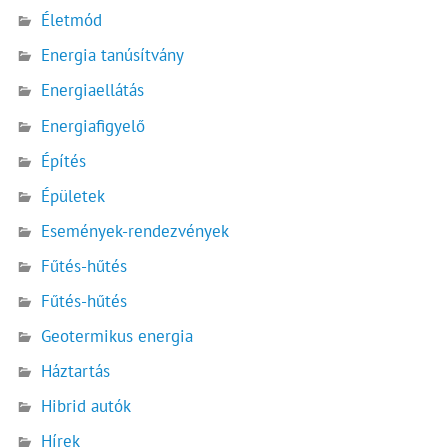
Életmód
Energia tanúsítvány
Energiaellátás
Energiafigyelő
Építés
Épületek
Események-rendezvények
Fűtés-hűtés
Fűtés-hűtés
Geotermikus energia
Háztartás
Hibrid autók
Hírek