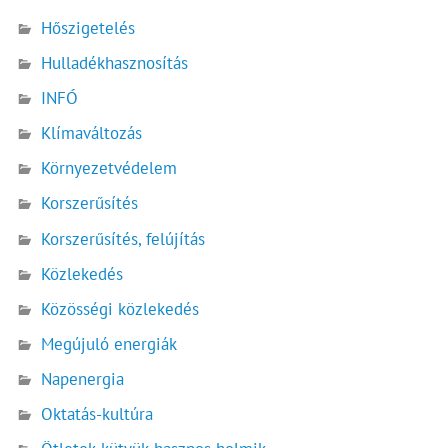
Hőszigetelés
Hulladékhasznosítás
INFÓ
Klímaváltozás
Környezetvédelem
Korszerűsítés
Korszerűsítés, felújítás
Közlekedés
Közösségi közlekedés
Megújuló energiák
Napenergia
Oktatás-kultúra