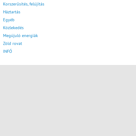
Korszerűsítés, felújítás
Háztartás
Egyéb
Közlekedés
Megújuló energiák
Zöld rovat
INFÓ