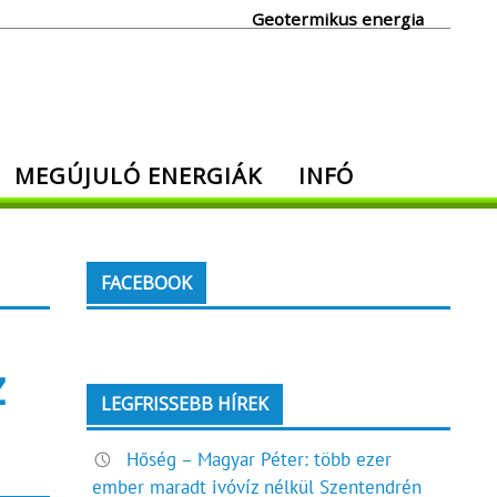
Geotermikus energia
MEGÚJULÓ ENERGIÁK
INFÓ
FACEBOOK
z
LEGFRISSEBB HÍREK
Hőség – Magyar Péter: több ezer
ember maradt ivóvíz nélkül Szentendrén