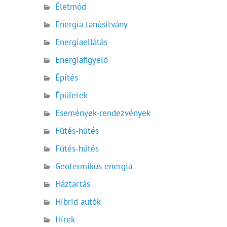
Életmód
Energia tanúsítvány
Energiaellátás
Energiafigyelő
Építés
Épületek
Események-rendezvények
Fűtés-hűtés
Fűtés-hűtés
Geotermikus energia
Háztartás
Hibrid autók
Hírek