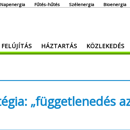
Napenergia
Fűtés-hűtés
Szélenergia
Bioenergia
giaoldal
 FELÚJÍTÁS
HÁZTARTÁS
KÖZLEKEDÉS
den, ami energia!
égia: „függetlenedés a