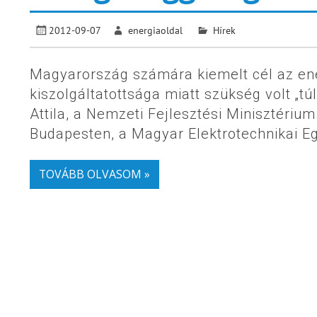
2012-09-07
energiaoldal
Hírek
Magyarország számára kiemelt cél az en
kiszolgáltatottsága miatt szükség volt „t
Attila, a Nemzeti Fejlesztési Minisztérium
Budapesten, a Magyar Elektrotechnikai E
TOVÁBB OLVASOM »