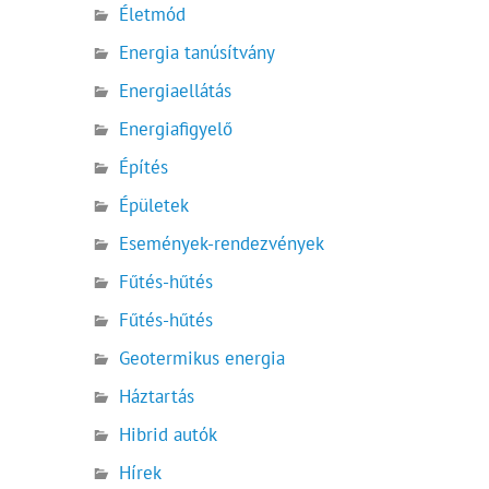
Életmód
Energia tanúsítvány
Energiaellátás
Energiafigyelő
Építés
Épületek
Események-rendezvények
Fűtés-hűtés
Fűtés-hűtés
Geotermikus energia
Háztartás
Hibrid autók
Hírek