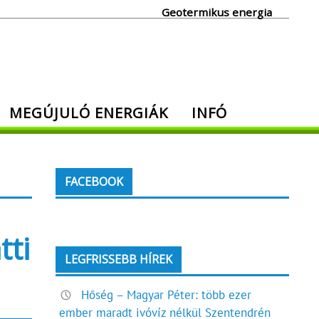
Geotermikus energia
MEGÚJULÓ ENERGIÁK
INFÓ
FACEBOOK
tti
LEGFRISSEBB HÍREK
Hőség – Magyar Péter: több ezer
ember maradt ivóvíz nélkül Szentendrén