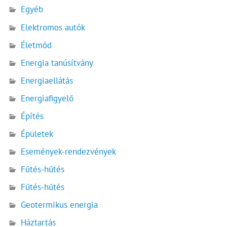
Egyéb
Elektromos autók
Életmód
Energia tanúsítvány
Energiaellátás
Energiafigyelő
Építés
Épületek
Események-rendezvények
Fűtés-hűtés
Fűtés-hűtés
Geotermikus energia
Háztartás