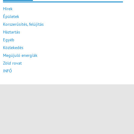
Hírek
Épületek
Korszerűsítés, felújítás
Háztartás
Egyéb
Közlekedés
Megújuló energiák
Zöld rovat
INFÓ