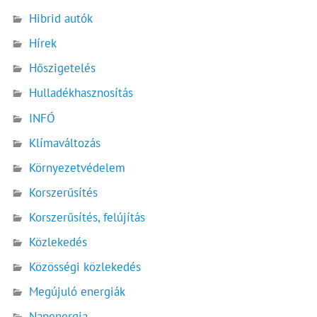
Hibrid autók
Hírek
Hőszigetelés
Hulladékhasznosítás
INFÓ
Klímaváltozás
Környezetvédelem
Korszerűsítés
Korszerűsítés, felújítás
Közlekedés
Közösségi közlekedés
Megújuló energiák
Napenergia