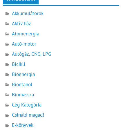
Akkumulátorok
Aktív ház
Atomenergia
Autó-motor
Autógáz, CNG, LPG
Bicikli
Bioenergia
Bioetanol
Biomassza
Cég Kategória
Csináld magad!
E-könyvek