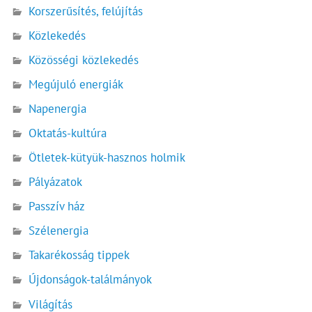
Korszerűsítés, felújítás
Közlekedés
Közösségi közlekedés
Megújuló energiák
Napenergia
Oktatás-kultúra
Ötletek-kütyük-hasznos holmik
Pályázatok
Passzív ház
Szélenergia
Takarékosság tippek
Újdonságok-találmányok
Világítás