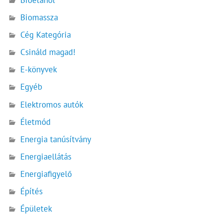
Bioetanol
Biomassza
Cég Kategória
Csináld magad!
E-könyvek
Egyéb
Elektromos autók
Életmód
Energia tanúsítvány
Energiaellátás
Energiafigyelő
Építés
Épületek