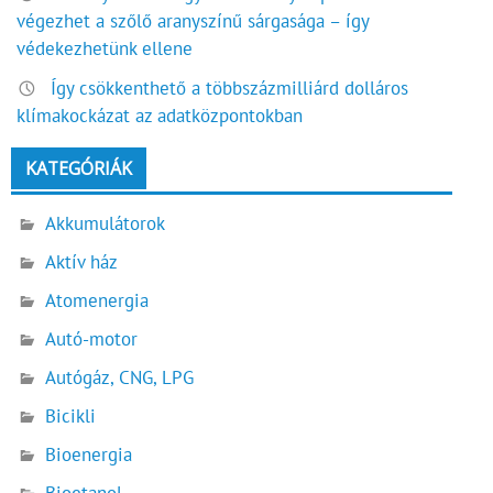
végezhet a szőlő aranyszínű sárgasága – így
védekezhetünk ellene
Így csökkenthető a többszázmilliárd dolláros
klímakockázat az adatközpontokban
KATEGÓRIÁK
Akkumulátorok
Aktív ház
Atomenergia
Autó-motor
Autógáz, CNG, LPG
Bicikli
Bioenergia