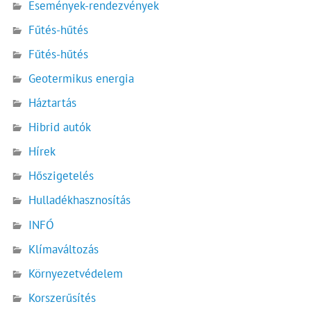
Események-rendezvények
Fűtés-hűtés
Fűtés-hűtés
Geotermikus energia
Háztartás
Hibrid autók
Hírek
Hőszigetelés
Hulladékhasznosítás
INFÓ
Klímaváltozás
Környezetvédelem
Korszerűsítés