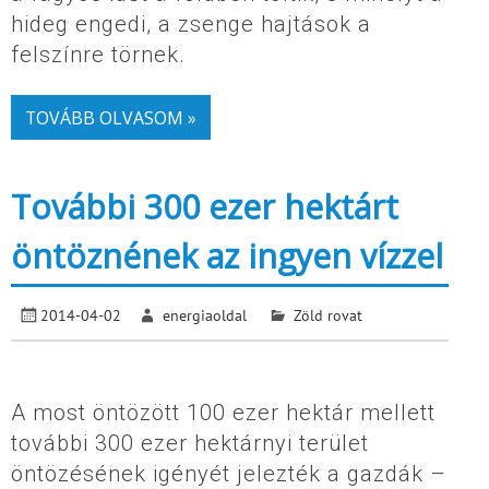
hideg engedi, a zsenge hajtások a
felszínre törnek.
TOVÁBB OLVASOM »
További 300 ezer hektárt
öntöznének az ingyen vízzel
2014-04-02
energiaoldal
Zöld rovat
A most öntözött 100 ezer hektár mellett
további 300 ezer hektárnyi terület
öntözésének igényét jelezték a gazdák –