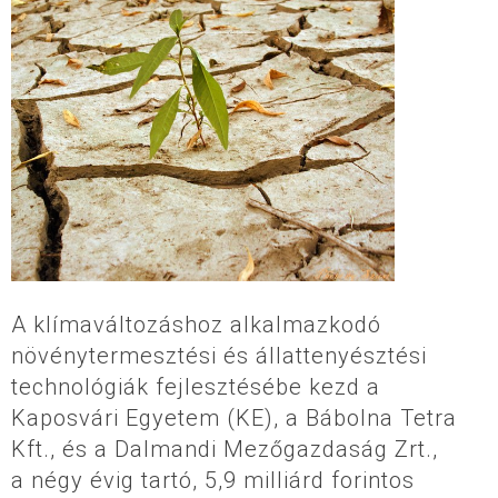
A klímaváltozáshoz alkalmazkodó
növénytermesztési és állattenyésztési
technológiák fejlesztésébe kezd a
Kaposvári Egyetem (KE), a Bábolna Tetra
Kft., és a Dalmandi Mezőgazdaság Zrt.,
a négy évig tartó, 5,9 milliárd forintos