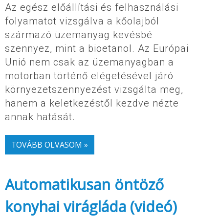
Az egész előállítási és felhasználási
folyamatot vizsgálva a kőolajból
származó üzemanyag kevésbé
szennyez, mint a bioetanol. Az Európai
Unió nem csak az üzemanyagban a
motorban történő elégetésével járó
környezetszennyezést vizsgálta meg,
hanem a keletkezéstől kezdve nézte
annak hatását.
TOVÁBB OLVASOM »
Automatikusan öntöző
konyhai virágláda (videó)