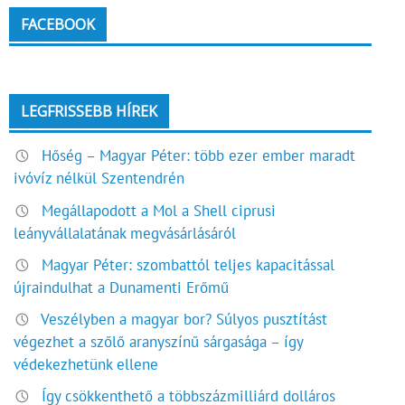
FACEBOOK
LEGFRISSEBB HÍREK
Hőség – Magyar Péter: több ezer ember maradt
ivóvíz nélkül Szentendrén
Megállapodott a Mol a Shell ciprusi
leányvállalatának megvásárlásáról
Magyar Péter: szombattól teljes kapacitással
újraindulhat a Dunamenti Erőmű
Veszélyben a magyar bor? Súlyos pusztítást
végezhet a szőlő aranyszínű sárgasága – így
védekezhetünk ellene
Így csökkenthető a többszázmilliárd dolláros