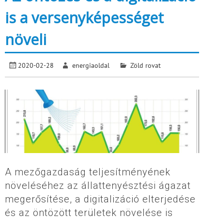
is a versenyképességet
növeli
2020-02-28
energiaoldal
Zöld rovat
A mezőgazdaság teljesítményének
növeléséhez az állattenyésztési ágazat
megerősítése, a digitalizáció elterjedése
és az öntözött területek növelése is