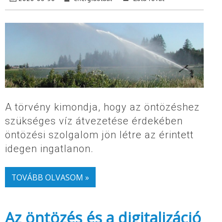
A törvény kimondja, hogy az öntözéshez
szükséges víz átvezetése érdekében
öntözési szolgalom jön létre az érintett
idegen ingatlanon.
TOVÁBB OLVASOM »
Az öntözés és a digitalizáció