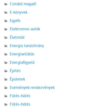
Csináld magad!
E-könyvek
Egyéb
Elektromos autók
Életmód
Energia tanúsítvány
Energiaellátás
Energiafigyelő
Építés
Épületek
Események-rendezvények
Fűtés-hűtés
Fűtés-hűtés