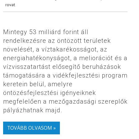
rovat
Mintegy 53 milliárd forint áll
rendelkezésre az öntözött területek
növelését, a víztakarékosságot, az
energiahatékonyságot, a meliorációt és a
vízvisszatartást elősegítő beruházások
támogatására a vidékfejlesztési program
keretein belül, amelyre
öntözésfejlesztési igényeiknek
megfelelően a mezőgazdasági szereplők
pályázhatnak majd.
TOVÁBB OLVASOM »