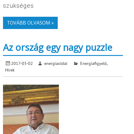
szükséges
TOVÁBB OLVASOM »
Az ország egy nagy puzzle
2017-03-02
energiaoldal
Energiafigyelő
,
Hírek