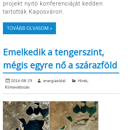
projekt nyitó konferenciáját kedden
tartották Kaposváron.
TOVÁBB OLVASOM »
Emelkedik a tengerszint,
mégis egyre nő a szárazföld
2016-08-29
energiaoldal
Hírek
,
Klímaváltozás