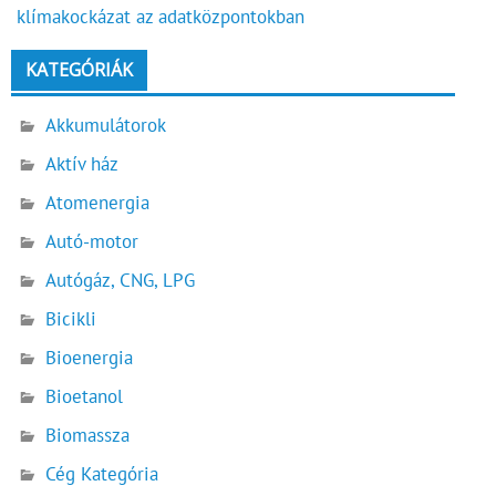
klímakockázat az adatközpontokban
KATEGÓRIÁK
Akkumulátorok
Aktív ház
Atomenergia
Autó-motor
Autógáz, CNG, LPG
Bicikli
Bioenergia
Bioetanol
Biomassza
Cég Kategória