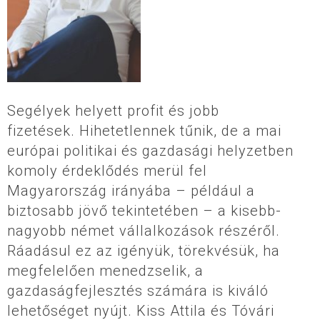
Segélyek helyett profit és jobb
fizetések. Hihetetlennek tűnik, de a mai
európai politikai és gazdasági helyzetben
komoly érdeklődés merül fel
Magyarország irányába – például a
biztosabb jövő tekintetében – a kisebb-
nagyobb német vállalkozások részéről.
Ráadásul ez az igényük, törekvésük, ha
megfelelően menedzselik, a
gazdaságfejlesztés számára is kiváló
lehetőséget nyújt. Kiss Attila és Tóvári