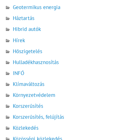
Geotermikus energia
Háztartás
Hibrid autók
Hírek
Hőszigetelés
Hulladékhasznosítás
INFÓ
Klímaváltozás
Környezetvédelem
Korszerűsítés
Korszerűsítés, felújítás
Közlekedés
Közösségi közlekedés