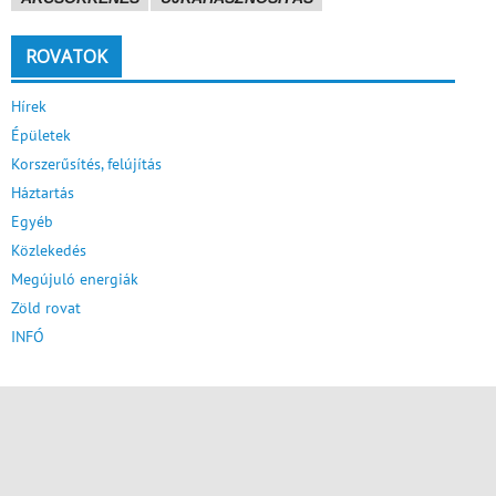
ROVATOK
Hírek
Épületek
Korszerűsítés, felújítás
Háztartás
Egyéb
Közlekedés
Megújuló energiák
Zöld rovat
INFÓ