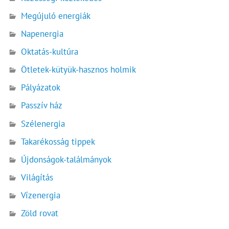
Megújuló energiák
Napenergia
Oktatás-kultúra
Ötletek-kütyük-hasznos holmik
Pályázatok
Passzív ház
Szélenergia
Takarékosság tippek
Újdonságok-találmányok
Világítás
Vízenergia
Zöld rovat