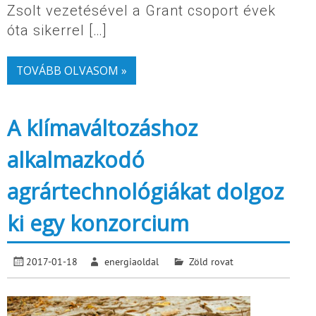
Zsolt vezetésével a Grant csoport évek
óta sikerrel […]
TOVÁBB OLVASOM »
A klímaváltozáshoz
alkalmazkodó
agrártechnológiákat dolgoz
ki egy konzorcium
2017-01-18
energiaoldal
Zöld rovat