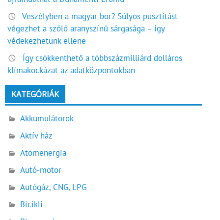
Veszélyben a magyar bor? Súlyos pusztítást
végezhet a szőlő aranyszínű sárgasága – így
védekezhetünk ellene
Így csökkenthető a többszázmilliárd dolláros
klímakockázat az adatközpontokban
KATEGÓRIÁK
Akkumulátorok
Aktív ház
Atomenergia
Autó-motor
Autógáz, CNG, LPG
Bicikli