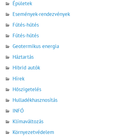
Épületek
Események-rendezvények
Fűtés-hűtés
Fűtés-hűtés
Geotermikus energia
Háztartás
Hibrid autók
Hírek
Hőszigetelés
Hulladékhasznosítás
INFÓ
Klímaváltozás
Környezetvédelem