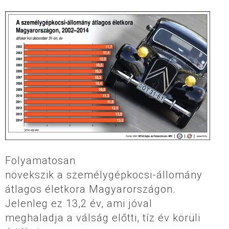
Folyamatosan
növekszik a személygépkocsi-állomány
átlagos életkora Magyarországon.
Jelenleg ez 13,2 év, ami jóval
meghaladja a válság előtti, tíz év körüli