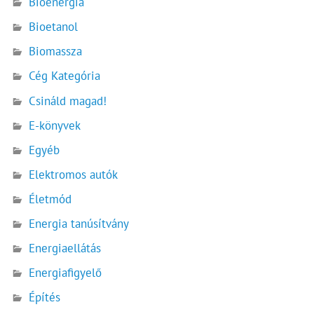
Bioenergia
Bioetanol
Biomassza
Cég Kategória
Csináld magad!
E-könyvek
Egyéb
Elektromos autók
Életmód
Energia tanúsítvány
Energiaellátás
Energiafigyelő
Építés