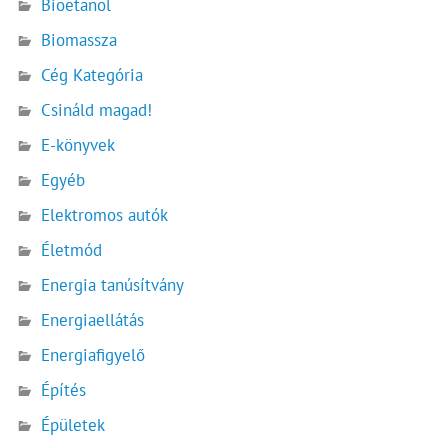
Bioetanol
Biomassza
Cég Kategória
Csináld magad!
E-könyvek
Egyéb
Elektromos autók
Életmód
Energia tanúsítvány
Energiaellátás
Energiafigyelő
Építés
Épületek