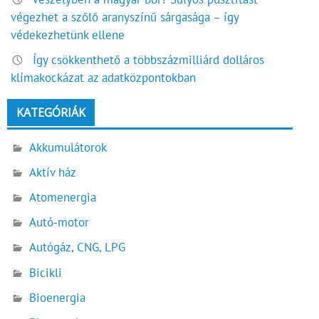
végezhet a szőlő aranyszínű sárgasága – így
védekezhetünk ellene
Így csökkenthető a többszázmilliárd dolláros
klímakockázat az adatközpontokban
KATEGÓRIÁK
Akkumulátorok
Aktív ház
Atomenergia
Autó-motor
Autógáz, CNG, LPG
Bicikli
Bioenergia