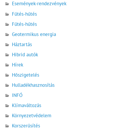
Események-rendezvények
Fűtés-hűtés
Fűtés-hűtés
Geotermikus energia
Háztartás
Hibrid autók
Hírek
Hőszigetelés
Hulladékhasznosítás
INFÓ
Klímaváltozás
Környezetvédelem
Korszerűsítés