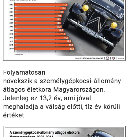
Folyamatosan
növekszik a személygépkocsi-állomány
átlagos életkora Magyarországon.
Jelenleg ez 13,2 év, ami jóval
meghaladja a válság előtti, tíz év körüli
értéket.