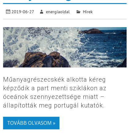
2019-06-27
energiaoldal
Hírek
Műanyagrészecskék alkotta kéreg
képződik a part menti sziklákon az
óceánok szennyezettsége miatt –
állapították meg portugál kutatók.
TOVÁBB OLVASOM »