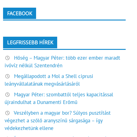
FACEBOOK
LEGFRISSEBB HÍREK
Hőség – Magyar Péter: több ezer ember maradt
ivóvíz nélkül Szentendrén
Megállapodott a Mol a Shell ciprusi
leányvállalatának megvásárlásáról
Magyar Péter: szombattól teljes kapacitással
újraindulhat a Dunamenti Erőmű
Veszélyben a magyar bor? Súlyos pusztítást
végezhet a szőlő aranyszínű sárgasága – így
védekezhetünk ellene