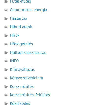
Fűtés-hűtés
Geotermikus energia
Háztartás
Hibrid autók
Hírek
Hőszigetelés
Hulladékhasznosítás
INFÓ
Klímaváltozás
Környezetvédelem
Korszerűsítés
Korszerűsítés, felújítás
Közlekedés