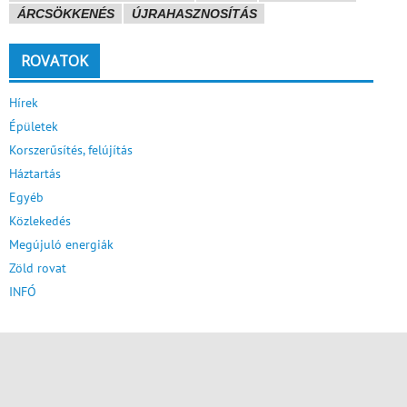
ÁRCSÖKKENÉS
ÚJRAHASZNOSÍTÁS
ROVATOK
Hírek
Épületek
Korszerűsítés, felújítás
Háztartás
Egyéb
Közlekedés
Megújuló energiák
Zöld rovat
INFÓ