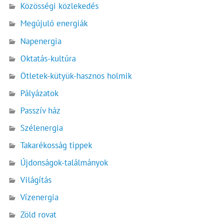
Közösségi közlekedés
Megújuló energiák
Napenergia
Oktatás-kultúra
Ötletek-kütyük-hasznos holmik
Pályázatok
Passzív ház
Szélenergia
Takarékosság tippek
Újdonságok-találmányok
Világítás
Vízenergia
Zöld rovat