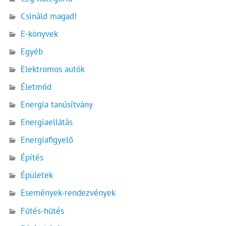
Csináld magad!
E-könyvek
Egyéb
Elektromos autók
Életmód
Energia tanúsítvány
Energiaellátás
Energiafigyelő
Építés
Épületek
Események-rendezvények
Fűtés-hűtés