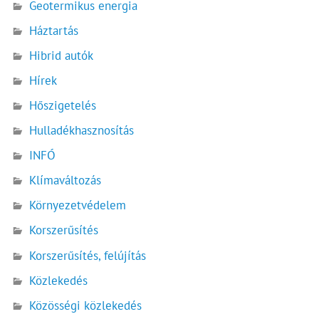
Geotermikus energia
Háztartás
Hibrid autók
Hírek
Hőszigetelés
Hulladékhasznosítás
INFÓ
Klímaváltozás
Környezetvédelem
Korszerűsítés
Korszerűsítés, felújítás
Közlekedés
Közösségi közlekedés