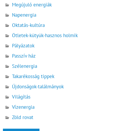
Megújuló energiák
Napenergia
Oktatás-kultúra
Ötletek-kütyük-hasznos holmik
Pályázatok
Passzív ház
Szélenergia
Takarékosság tippek
Újdonságok-találmányok
Világítás
Vízenergia
Zöld rovat