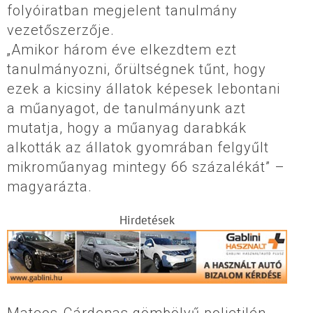
folyóiratban megjelent tanulmány
vezetőszerzője.
„Amikor három éve elkezdtem ezt
tanulmányozni, őrültségnek tűnt, hogy
ezek a kicsiny állatok képesek lebontani
a műanyagot, de tanulmányunk azt
mutatja, hogy a műanyag darabkák
alkották az állatok gyomrában felgyűlt
mikroműanyag mintegy 66 százalékát” –
magyarázta.
Hirdetések