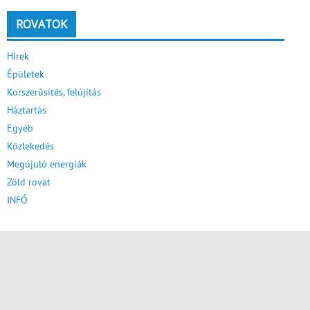
ROVATOK
Hírek
Épületek
Korszerűsítés, felújítás
Háztartás
Egyéb
Közlekedés
Megújuló energiák
Zöld rovat
INFÓ