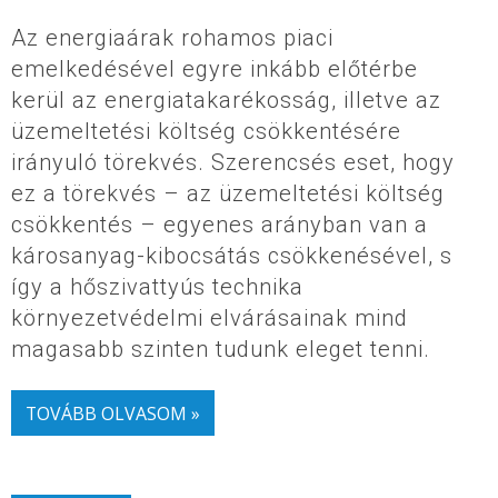
Az energiaárak rohamos piaci
emelkedésével egyre inkább előtérbe
kerül az energiatakarékosság, illetve az
üzemeltetési költség csökkentésére
irányuló törekvés. Szerencsés eset, hogy
ez a törekvés – az üzemeltetési költség
csökkentés – egyenes arányban van a
károsanyag-kibocsátás csökkenésével, s
így a hőszivattyús technika
környezetvédelmi elvárásainak mind
magasabb szinten tudunk eleget tenni.
TOVÁBB OLVASOM »