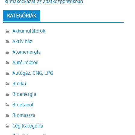
klímakockázat az adatközpontokban
KATEGÓRIÁK
Akkumulátorok
Aktív ház
Atomenergia
Autó-motor
Autógáz, CNG, LPG
Bicikli
Bioenergia
Bioetanol
Biomassza
Cég Kategória