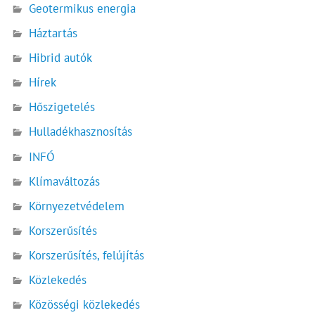
Geotermikus energia
Háztartás
Hibrid autók
Hírek
Hőszigetelés
Hulladékhasznosítás
INFÓ
Klímaváltozás
Környezetvédelem
Korszerűsítés
Korszerűsítés, felújítás
Közlekedés
Közösségi közlekedés