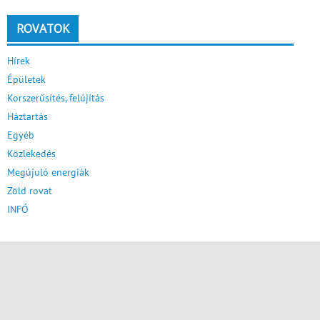
ROVATOK
Hírek
Épületek
Korszerűsítés, felújítás
Háztartás
Egyéb
Közlekedés
Megújuló energiák
Zöld rovat
INFÓ