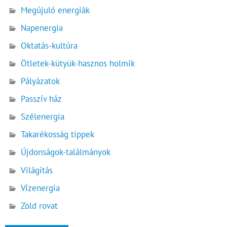
Megújuló energiák
Napenergia
Oktatás-kultúra
Ötletek-kütyük-hasznos holmik
Pályázatok
Passzív ház
Szélenergia
Takarékosság tippek
Újdonságok-találmányok
Világítás
Vízenergia
Zöld rovat