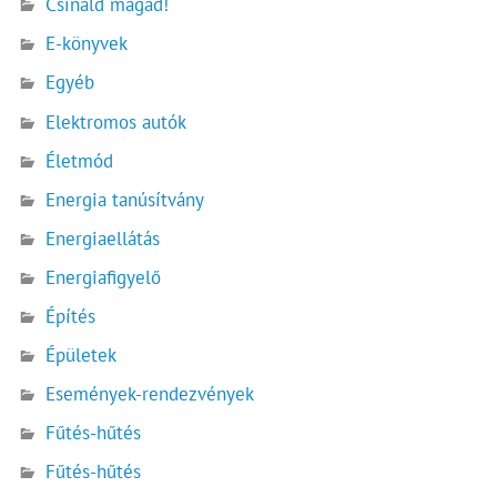
Csináld magad!
E-könyvek
Egyéb
Elektromos autók
Életmód
Energia tanúsítvány
Energiaellátás
Energiafigyelő
Építés
Épületek
Események-rendezvények
Fűtés-hűtés
Fűtés-hűtés