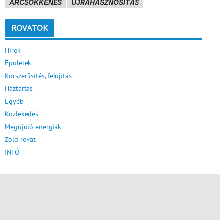
ÁRCSÖKKENÉS
ÚJRAHASZNOSÍTÁS
ROVATOK
Hírek
Épületek
Korszerűsítés, felújítás
Háztartás
Egyéb
Közlekedés
Megújuló energiák
Zöld rovat
INFÓ