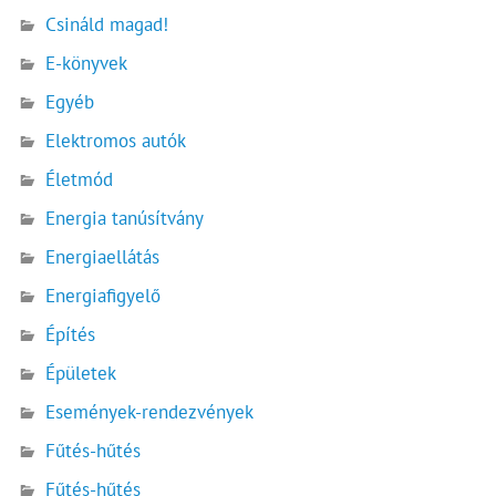
Csináld magad!
E-könyvek
Egyéb
Elektromos autók
Életmód
Energia tanúsítvány
Energiaellátás
Energiafigyelő
Építés
Épületek
Események-rendezvények
Fűtés-hűtés
Fűtés-hűtés