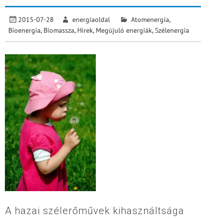
2015-07-28
energiaoldal
Atomenergia
,
Bioenergia
,
Biomassza
,
Hírek
,
Megújuló energiák
,
Szélenergia
A hazai szélerőművek kihasználtsága