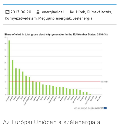
2017-06-20
energiaoldal
Hírek
,
Klímaváltozás
,
Környezetvédelem
,
Megújuló energiák
,
Szélenergia
Az Európai Unióban a szélenergia a