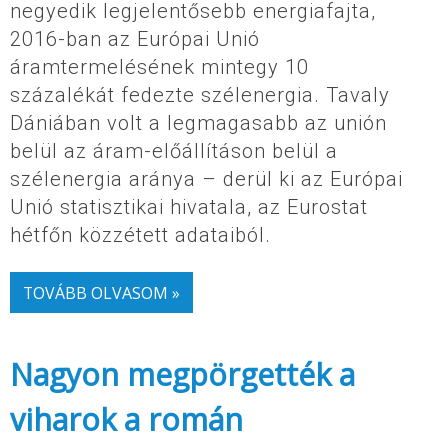
negyedik legjelentősebb energiafajta,
2016-ban az Európai Unió
áramtermelésének mintegy 10
százalékát fedezte szélenergia. Tavaly
Dániában volt a legmagasabb az unión
belül az áram-előállításon belül a
szélenergia aránya – derül ki az Európai
Unió statisztikai hivatala, az Eurostat
hétfőn közzétett adataiból.
TOVÁBB OLVASOM »
Nagyon megpörgették a
viharok a román