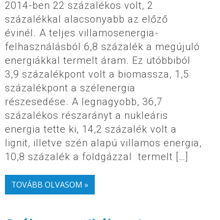
2014-ben 22 százalékos volt, 2
százalékkal alacsonyabb az előző
évinél. A teljes villamosenergia-
felhasználásból 6,8 százalék a megújuló
energiákkal termelt áram. Ez utóbbiból
3,9 százalékpont volt a biomassza, 1,5
százalékpont a szélenergia
részesedése. A legnagyobb, 36,7
százalékos részarányt a nukleáris
energia tette ki, 14,2 százalék volt a
lignit, illetve szén alapú villamos energia,
10,8 százalék a földgázzal termelt […]
TOVÁBB OLVASOM »