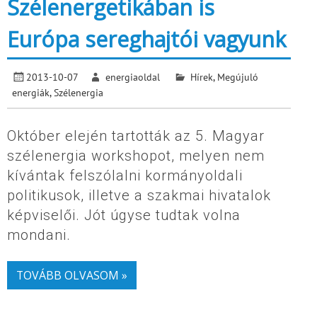
Szélenergetikában is
Európa sereghajtói vagyunk
2013-10-07
energiaoldal
Hírek
,
Megújuló
energiák
,
Szélenergia
Október elején tartották az 5. Magyar
szélenergia workshopot, melyen nem
kívántak felszólalni kormányoldali
politikusok, illetve a szakmai hivatalok
képviselői. Jót úgyse tudtak volna
mondani.
TOVÁBB OLVASOM »