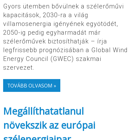
Gyors ütemben bővülnek a szélerőművi
kapacitások, 2030-ra a világ
villamosenergia igényének egyötödét,
2050-ig pedig egyharmadát már
szélerőművek biztosíthatják – írja
legfrissebb prognózisában a Global Wind
Energy Council (GWEC) szakmai
szervezet.
TOVÁBB OLVASOM »
Megállíthatatlanul
növekszik az európai
szélenergiaipar