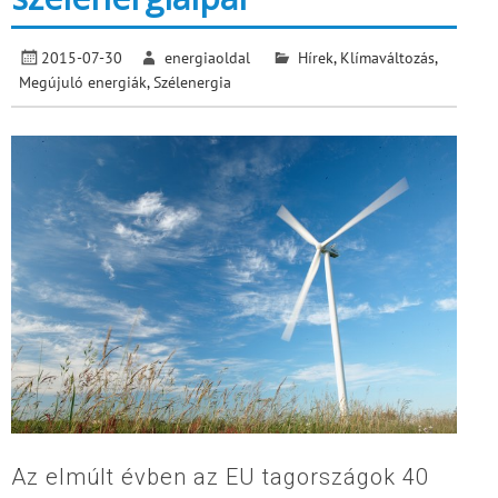
2015-07-30
energiaoldal
Hírek
,
Klímaváltozás
,
Megújuló energiák
,
Szélenergia
Az elmúlt évben az EU tagországok 40