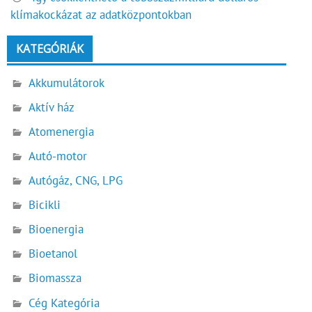
klímakockázat az adatközpontokban
KATEGÓRIÁK
Akkumulátorok
Aktív ház
Atomenergia
Autó-motor
Autógáz, CNG, LPG
Bicikli
Bioenergia
Bioetanol
Biomassza
Cég Kategória