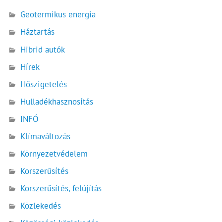
Geotermikus energia
Háztartás
Hibrid autók
Hírek
Hőszigetelés
Hulladékhasznosítás
INFÓ
Klímaváltozás
Környezetvédelem
Korszerűsítés
Korszerűsítés, felújítás
Közlekedés