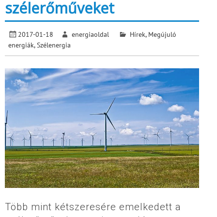
szélerőműveket
2017-01-18
energiaoldal
Hírek
,
Megújuló
energiák
,
Szélenergia
Több mint kétszeresére emelkedett a