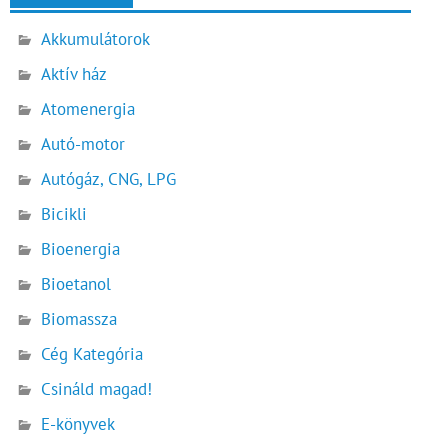
Akkumulátorok
Aktív ház
Atomenergia
Autó-motor
Autógáz, CNG, LPG
Bicikli
Bioenergia
Bioetanol
Biomassza
Cég Kategória
Csináld magad!
E-könyvek