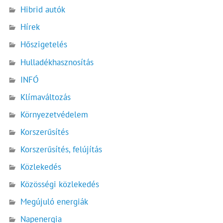
Hibrid autók
Hírek
Hőszigetelés
Hulladékhasznosítás
INFÓ
Klímaváltozás
Környezetvédelem
Korszerűsítés
Korszerűsítés, felújítás
Közlekedés
Közösségi közlekedés
Megújuló energiák
Napenergia