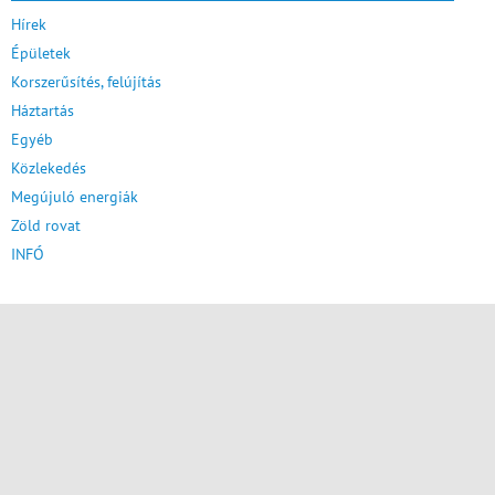
Hírek
Épületek
Korszerűsítés, felújítás
Háztartás
Egyéb
Közlekedés
Megújuló energiák
Zöld rovat
INFÓ