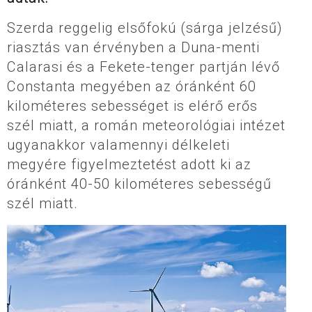
Szerda reggelig elsőfokú (sárga jelzésű)
riasztás van érvényben a Duna-menti
Calarasi és a Fekete-tenger partján lévő
Constanta megyében az óránként 60
kilométeres sebességet is elérő erős
szél miatt, a román meteorológiai intézet
ugyanakkor valamennyi délkeleti
megyére figyelmeztetést adott ki az
óránként 40-50 kilométeres sebességű
szél miatt.