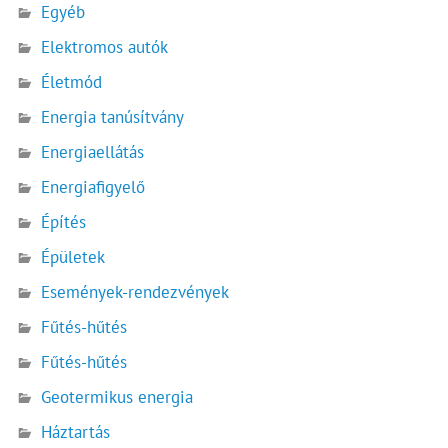
Egyéb
Elektromos autók
Életmód
Energia tanúsítvány
Energiaellátás
Energiafigyelő
Építés
Épületek
Események-rendezvények
Fűtés-hűtés
Fűtés-hűtés
Geotermikus energia
Háztartás