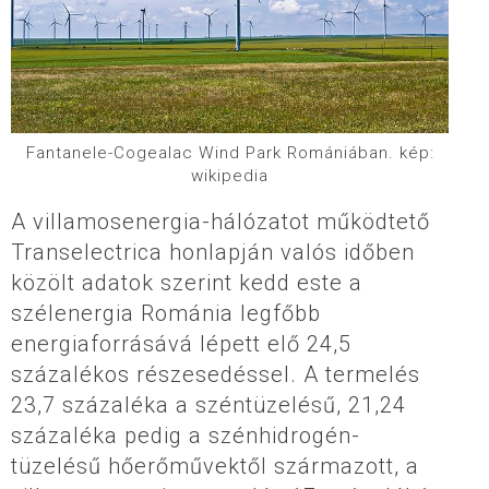
Fantanele-Cogealac Wind Park Romániában. kép:
wikipedia
A villamosenergia-hálózatot működtető
Transelectrica honlapján valós időben
közölt adatok szerint kedd este a
szélenergia Románia legfőbb
energiaforrásává lépett elő 24,5
százalékos részesedéssel. A termelés
23,7 százaléka a széntüzelésű, 21,24
százaléka pedig a szénhidrogén-
tüzelésű hőerőművektől származott, a