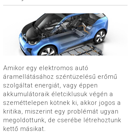
Amikor egy elektromos autó
áramellátásához széntüzelésű erőmű
szolgáltat energiát, vagy éppen
akkumulátoraik életciklusuk végén a
szeméttelepen kötnek ki, akkor jogos a
kritika, miszerint egy problémát ugyan
megoldottunk, de cserébe létrehoztunk
kettő másikat.