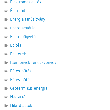
Elektromos autók
Életmód
Energia tanúsítvány
Energiaellátás
Energiafigyelő
Építés
Épületek
Események-rendezvények
Fűtés-hűtés
Fűtés-hűtés
Geotermikus energia
Háztartás
Hibrid autók