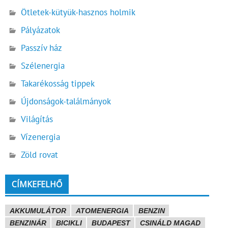
Ötletek-kütyük-hasznos holmik
Pályázatok
Passzív ház
Szélenergia
Takarékosság tippek
Újdonságok-találmányok
Világítás
Vízenergia
Zöld rovat
CÍMKEFELHŐ
AKKUMULÁTOR
ATOMENERGIA
BENZIN
BENZINÁR
BICIKLI
BUDAPEST
CSINÁLD MAGAD