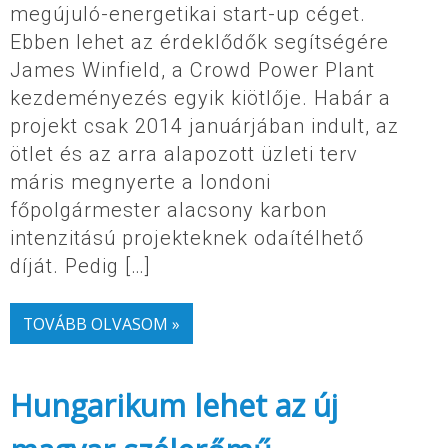
megújuló-energetikai start-up céget.
Ebben lehet az érdeklődők segítségére
James Winfield, a Crowd Power Plant
kezdeményezés egyik kiötlője. Habár a
projekt csak 2014 januárjában indult, az
ötlet és az arra alapozott üzleti terv
máris megnyerte a londoni
főpolgármester alacsony karbon
intenzitású projekteknek odaítélhető
díját. Pedig […]
TOVÁBB OLVASOM »
Hungarikum lehet az új