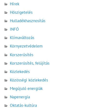
Hírek
Hőszigetelés
Hulladékhasznosítás
INFÓ
Klímaváltozás
Környezetvédelem
Korszerűsítés
Korszerűsítés, felújítás
Közlekedés
Közösségi közlekedés
Megújuló energiák
Napenergia
Oktatás-kultúra