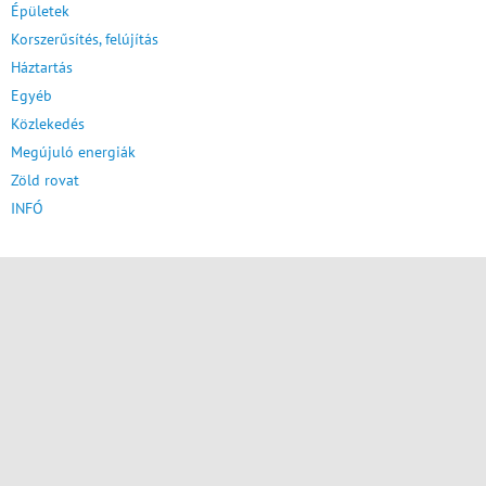
Épületek
Korszerűsítés, felújítás
Háztartás
Egyéb
Közlekedés
Megújuló energiák
Zöld rovat
INFÓ