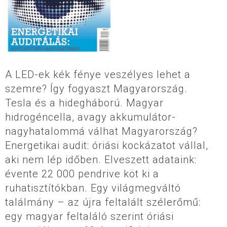
A LED-ek kék fénye veszélyes lehet a
szemre? Így fogyaszt Magyarország.
Tesla és a hidegháború. Magyar
hidrogéncella, avagy akkumulátor-
nagyhatalommá válhat Magyarország?
Energetikai audit: óriási kockázatot vállal,
aki nem lép időben. Elveszett adataink:
évente 22 000 pendrive köt ki a
ruhatisztítókban. Egy világmegváltó
találmány – az újra feltalált szélerőmű:
egy magyar feltaláló szerint óriási