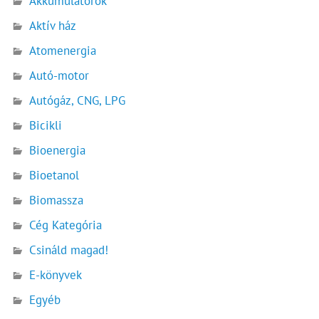
Akkumulátorok
Aktív ház
Atomenergia
Autó-motor
Autógáz, CNG, LPG
Bicikli
Bioenergia
Bioetanol
Biomassza
Cég Kategória
Csináld magad!
E-könyvek
Egyéb