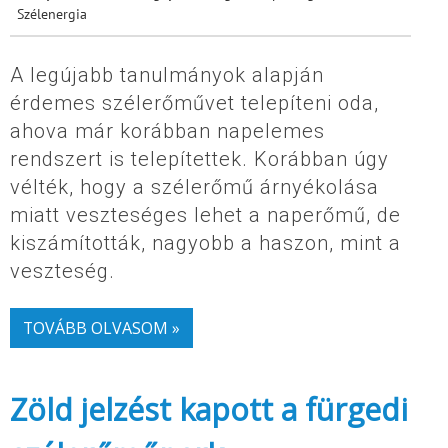
Szélenergia
A legújabb tanulmányok alapján
érdemes szélerőművet telepíteni oda,
ahova már korábban napelemes
rendszert is telepítettek. Korábban úgy
vélték, hogy a szélerőmű árnyékolása
miatt veszteséges lehet a naperőmű, de
kiszámították, nagyobb a haszon, mint a
veszteség.
TOVÁBB OLVASOM »
Zöld jelzést kapott a fürgedi