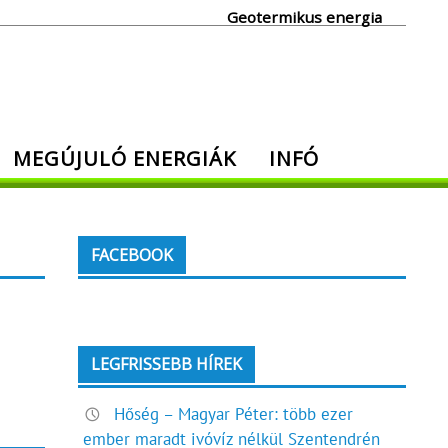
Geotermikus energia
MEGÚJULÓ ENERGIÁK
INFÓ
FACEBOOK
LEGFRISSEBB HÍREK
Hőség – Magyar Péter: több ezer
ember maradt ivóvíz nélkül Szentendrén