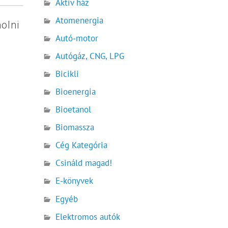
Aktív ház
Atomenergia
olni
Autó-motor
Autógáz, CNG, LPG
Bicikli
Bioenergia
Bioetanol
Biomassza
Cég Kategória
Csináld magad!
E-könyvek
Egyéb
Elektromos autók