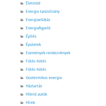
Életmód
Energia tanúsítvány
Energiaellátás
Energiafigyelő
Építés
Épületek
Események-rendezvények
Fűtés-hűtés
Fűtés-hűtés
Geotermikus energia
Háztartás
Hibrid autók
Hírek