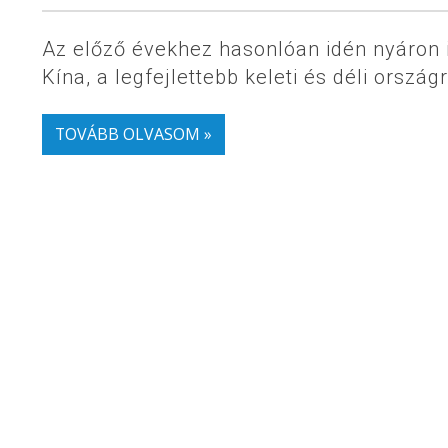
Az előző évekhez hasonlóan idén nyáron 
Kína, a legfejlettebb keleti és déli ország
TOVÁBB OLVASOM »