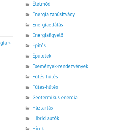
Életmód
Energia tanúsítvány
Energiaellátás
Energiafigyelő
gia »
Építés
Épületek
Események-rendezvények
Fűtés-hűtés
Fűtés-hűtés
Geotermikus energia
Háztartás
Hibrid autók
Hírek