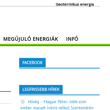
Geotermikus energia
MEGÚJULÓ ENERGIÁK
INFÓ
FACEBOOK
LEGFRISSEBB HÍREK
Hőség – Magyar Péter: több ezer
ember maradt ivóvíz nélkül Szentendrén