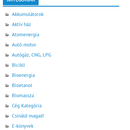
Akkumulátorok
Aktív ház
Atomenergia
Autó-motor
Autógáz, CNG, LPG
Bicikli
Bioenergia
Bioetanol
Biomassza
Cég Kategória
Csináld magad!
E-könyvek