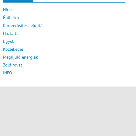
Hírek
Épületek
Korszerűsítés, felújítás
Háztartás
Egyéb
Közlekedés
Megújuló energiák
Zöld rovat
INFÓ