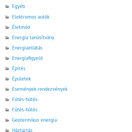
Egyéb
Elektromos autók
Életmód
Energia tanúsítvány
Energiaellátás
Energiafigyelő
Építés
Épületek
Események-rendezvények
Fűtés-hűtés
Fűtés-hűtés
Geotermikus energia
Háztartás