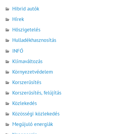
Hibrid autók
Hírek
Hőszigetelés
Hulladékhasznosítás
INFÓ
Klímaváltozás
Környezetvédelem
Korszerűsítés
Korszerűsítés, felújítás
Közlekedés
Közösségi közlekedés
Megújuló energiák