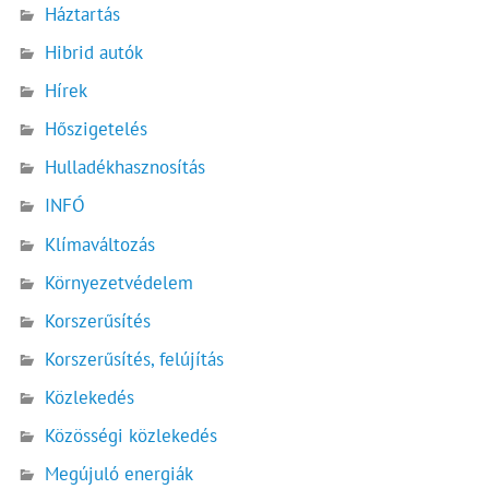
Háztartás
Hibrid autók
Hírek
Hőszigetelés
Hulladékhasznosítás
INFÓ
Klímaváltozás
Környezetvédelem
Korszerűsítés
Korszerűsítés, felújítás
Közlekedés
Közösségi közlekedés
Megújuló energiák