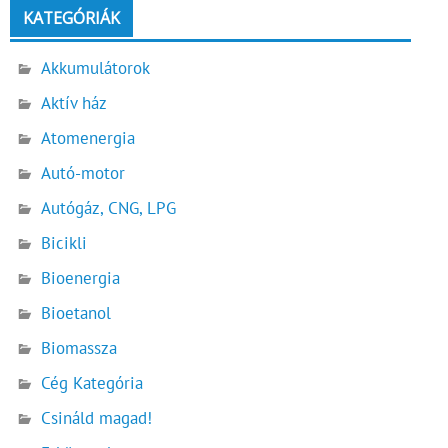
KATEGÓRIÁK
Akkumulátorok
Aktív ház
Atomenergia
Autó-motor
Autógáz, CNG, LPG
Bicikli
Bioenergia
Bioetanol
Biomassza
Cég Kategória
Csináld magad!