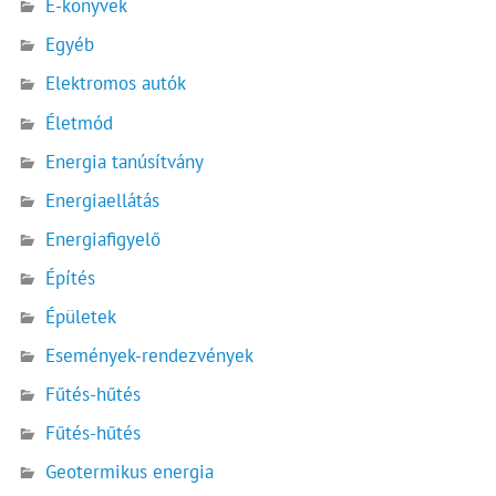
E-könyvek
Egyéb
Elektromos autók
Életmód
Energia tanúsítvány
Energiaellátás
Energiafigyelő
Építés
Épületek
Események-rendezvények
Fűtés-hűtés
Fűtés-hűtés
Geotermikus energia