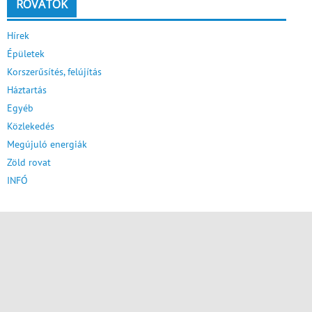
ROVATOK
Hírek
Épületek
Korszerűsítés, felújítás
Háztartás
Egyéb
Közlekedés
Megújuló energiák
Zöld rovat
INFÓ