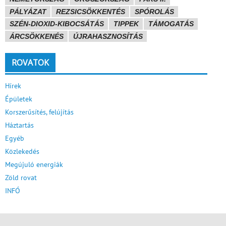
PÁLYÁZAT
REZSICSÖKKENTÉS
SPÓROLÁS
SZÉN-DIOXID-KIBOCSÁTÁS
TIPPEK
TÁMOGATÁS
ÁRCSÖKKENÉS
ÚJRAHASZNOSÍTÁS
ROVATOK
Hírek
Épületek
Korszerűsítés, felújítás
Háztartás
Egyéb
Közlekedés
Megújuló energiák
Zöld rovat
INFÓ