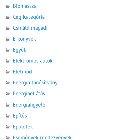
Biomassza
Cég Kategória
Csináld magad!
E-könyvek
Egyéb
Elektromos autók
Életmód
Energia tanúsítvány
Energiaellátás
Energiafigyelő
Építés
Épületek
Események-rendezvények