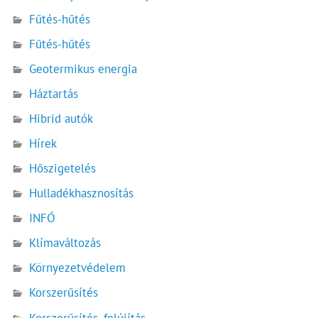
Fűtés-hűtés
Fűtés-hűtés
Geotermikus energia
Háztartás
Hibrid autók
Hírek
Hőszigetelés
Hulladékhasznosítás
INFÓ
Klímaváltozás
Környezetvédelem
Korszerűsítés
Korszerűsítés, felújítás