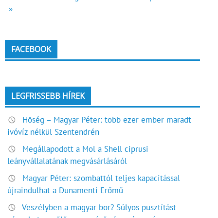
»
FACEBOOK
LEGFRISSEBB HÍREK
Hőség – Magyar Péter: több ezer ember maradt
ivóvíz nélkül Szentendrén
Megállapodott a Mol a Shell ciprusi
leányvállalatának megvásárlásáról
Magyar Péter: szombattól teljes kapacitással
újraindulhat a Dunamenti Erőmű
Veszélyben a magyar bor? Súlyos pusztítást