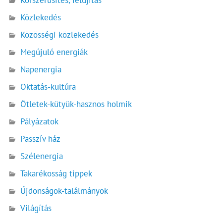
Közlekedés
Közösségi közlekedés
Megújuló energiák
Napenergia
Oktatás-kultúra
Ötletek-kütyük-hasznos holmik
Pályázatok
Passzív ház
Szélenergia
Takarékosság tippek
Újdonságok-találmányok
Világítás