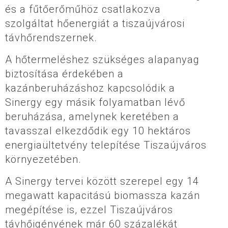
és a fűtőerőműhöz csatlakozva
szolgáltat hőenergiát a tiszaújvárosi
távhőrendszernek.
A hőtermeléshez szükséges alapanyag
biztosítása érdekében a
kazánberuházáshoz kapcsolódik a
Sinergy egy másik folyamatban lévő
beruházása, amelynek keretében a
tavasszal elkezdődik egy 10 hektáros
energiaültetvény telepítése Tiszaújváros
környezetében.
A Sinergy tervei között szerepel egy 14
megawatt kapacitású biomassza kazán
megépítése is, ezzel Tiszaújváros
távhőigényének már 60 százalékát