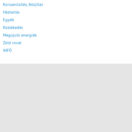
Korszerűsítés, felújítás
Háztartás
Egyéb
Közlekedés
Megújuló energiák
Zöld rovat
INFÓ