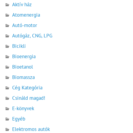
Aktív ház
Atomenergia
Autó-motor
Autógáz, CNG, LPG
Bicikli
Bioenergia
Bioetanol
Biomassza
Cég Kategória
Csináld magad!
E-könyvek
Egyéb
Elektromos autók