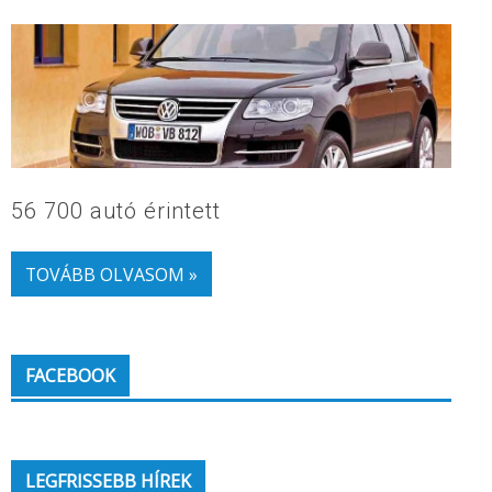
56 700 autó érintett
TOVÁBB OLVASOM »
FACEBOOK
LEGFRISSEBB HÍREK