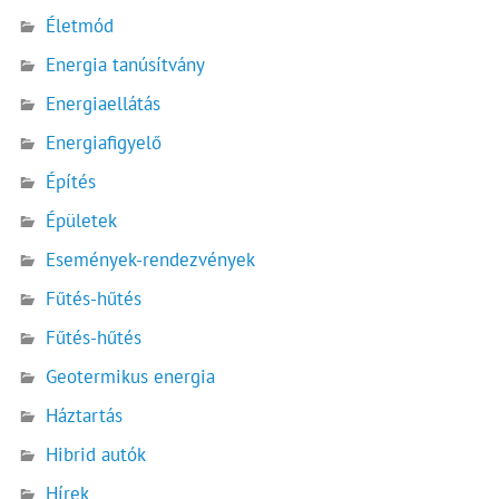
Életmód
Energia tanúsítvány
Energiaellátás
Energiafigyelő
Építés
Épületek
Események-rendezvények
Fűtés-hűtés
Fűtés-hűtés
Geotermikus energia
Háztartás
Hibrid autók
Hírek