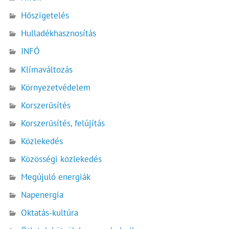
Hőszigetelés
Hulladékhasznosítás
INFÓ
Klímaváltozás
Környezetvédelem
Korszerűsítés
Korszerűsítés, felújítás
Közlekedés
Közösségi közlekedés
Megújuló energiák
Napenergia
Oktatás-kultúra