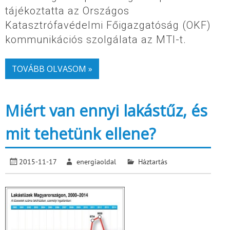
tájékoztatta az Országos
Katasztrófavédelmi Főigazgatóság (OKF)
kommunikációs szolgálata az MTI-t.
TOVÁBB OLVASOM »
Miért van ennyi lakástűz, és
mit tehetünk ellene?
2015-11-17
energiaoldal
Háztartás