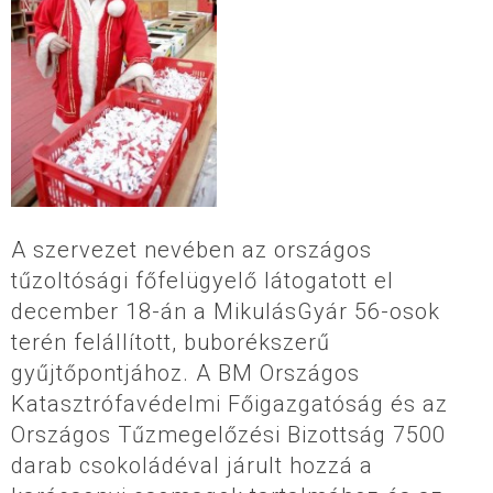
A szervezet nevében az országos
tűzoltósági főfelügyelő látogatott el
december 18-án a MikulásGyár 56-osok
terén felállított, buborékszerű
gyűjtőpontjához. A BM Országos
Katasztrófavédelmi Főigazgatóság és az
Országos Tűzmegelőzési Bizottság 7500
darab csokoládéval járult hozzá a