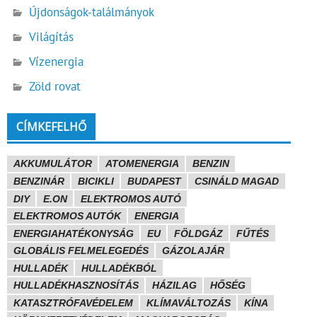
Újdonságok-találmányok
Világítás
Vízenergia
Zöld rovat
CÍMKEFELHŐ
AKKUMULÁTOR
ATOMENERGIA
BENZIN
BENZINÁR
BICIKLI
BUDAPEST
CSINÁLD MAGAD
DIY
E.ON
ELEKTROMOS AUTÓ
ELEKTROMOS AUTÓK
ENERGIA
ENERGIAHATÉKONYSÁG
EU
FÖLDGÁZ
FŰTÉS
GLOBÁLIS FELMELEGEDÉS
GÁZOLAJÁR
HULLADÉK
HULLADÉKBÓL
HULLADÉKHASZNOSÍTÁS
HÁZILAG
HŐSÉG
KATASZTRÓFAVÉDELEM
KLÍMAVÁLTOZÁS
KÍNA