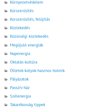
Környezetvédelem
Korszerűsítés
Korszerűsítés, felújítás
Közlekedés
Közösségi közlekedés
Megújuló energiák
Napenergia
Oktatás-kultúra
Ötletek-kütyük-hasznos holmik
Pályázatok
Passzív ház
Szélenergia
Takarékosság tippek