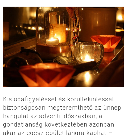
Kis odafigyeléssel és körültekintéssel
biztonságosan megteremthető az ünnepi
hangulat az adventi időszakban, a
gondatlanság következtében azonban
akár az egész épület lángra kaphat –