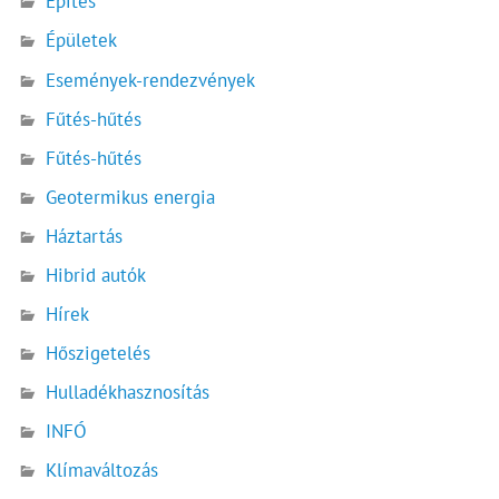
Építés
Épületek
Események-rendezvények
Fűtés-hűtés
Fűtés-hűtés
Geotermikus energia
Háztartás
Hibrid autók
Hírek
Hőszigetelés
Hulladékhasznosítás
INFÓ
Klímaváltozás