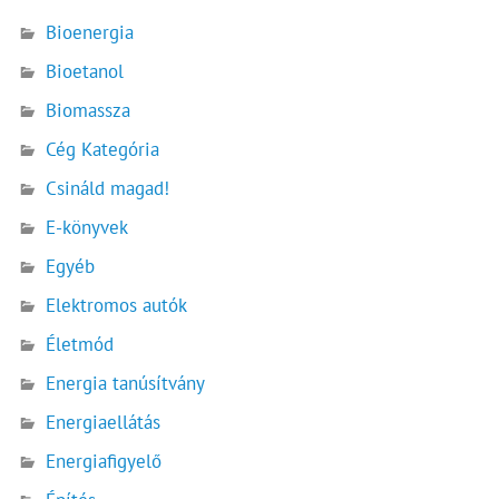
Bioenergia
Bioetanol
Biomassza
Cég Kategória
Csináld magad!
E-könyvek
Egyéb
Elektromos autók
Életmód
Energia tanúsítvány
Energiaellátás
Energiafigyelő