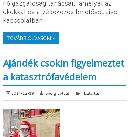
Főigazgatóság tanácsait, amelyet az
okokkal és a védekezés lehetőségeivel
kapcsolatban
TOVÁBB OLVASOM »
Ajándék csokin figyelmeztet
a katasztrófavédelem
2014-12-19
energiaoldal
Háztartás