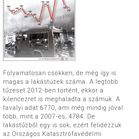
Folyamatosan csökken, de még így is
magas a lakástüzek száma. A legtöbb
tűzeset 2012-ben történt, ekkor a
kilencezret is meghaladta a számuk. A
tavalyi adat 6770, ami még mindig jóval
több, mint a 2007-es, 4784. De
lakástűzből egy is sok, ezért felidézzük
az Országos Katasztrófavédelmi