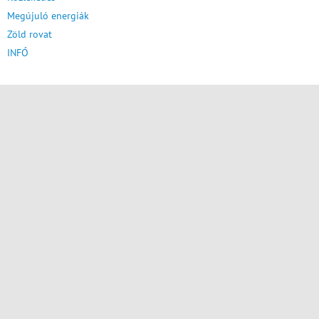
Megújuló energiák
Zöld rovat
INFÓ