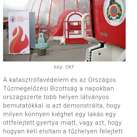
kép: OKF
A katasztrófavédelem és az Országos
Tűzmegelőzési Bizottság a napokban
országszerte több helyen látványos
bemutatókkal is azt demonstrálta, hogy
milyen könnyen kiéghet egy lakás egy
ottfelejtett gyertya miatt, vagy azt, hogy
hogyan kell eloltani a tűzhelyen felejtett