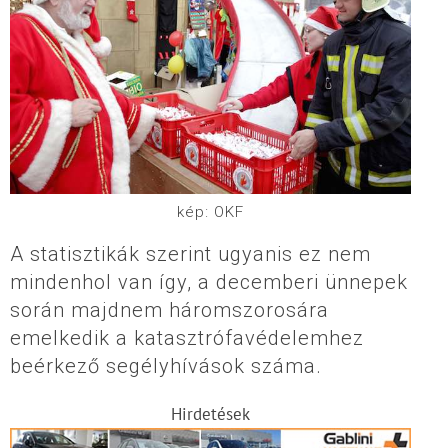
kép: OKF
A statisztikák szerint ugyanis ez nem
mindenhol van így, a decemberi ünnepek
során majdnem háromszorosára
emelkedik a katasztrófavédelemhez
beérkező segélyhívások száma.
Hirdetések