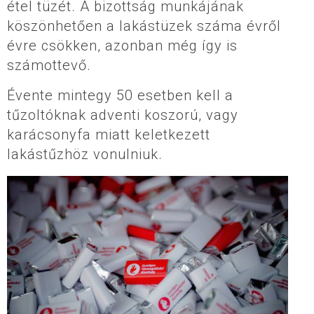
étel tüzét. A bizottság munkájának
köszönhetően a lakástüzek száma évről
évre csökken, azonban még így is
számottevő.
Évente mintegy 50 esetben kell a
tűzoltóknak adventi koszorú, vagy
karácsonyfa miatt keletkezett
lakástűzhöz vonulniuk.