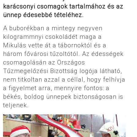
karácsonyi csomagok tartalmához és az
ünnep édesebbé tételéhez.
A buborékban a mintegy negyven
kilogrammnyi csokoládét maga a
Mikulás vette át a tábornoktól és a
három fővárosi tűzoltótól. Az édességek
csomagolásán az Országos
Tűzmegelőzési Bizottság logója látható,
nem titkoltan azzal a céllal, hogy felhívja
a figyelmet arra, mennyire fontos: a
békés, boldog ünnepek biztonságosan is
teljenek.