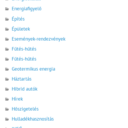
Energiafigyelő
Építés
Épületek
Események-rendezvények
Fűtés-hűtés
Fűtés-hűtés
Geotermikus energia
Háztartás
Hibrid autók
Hírek
Hőszigetelés
Hulladékhasznosítás