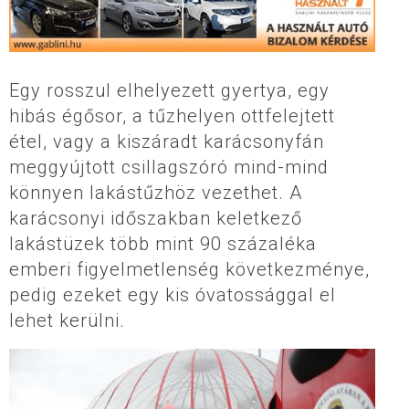
Egy rosszul elhelyezett gyertya, egy
hibás égősor, a tűzhelyen ottfelejtett
étel, vagy a kiszáradt karácsonyfán
meggyújtott csillagszóró mind-mind
könnyen lakástűzhöz vezethet. A
karácsonyi időszakban keletkező
lakástüzek több mint 90 százaléka
emberi figyelmetlenség következménye,
pedig ezeket egy kis óvatossággal el
lehet kerülni.