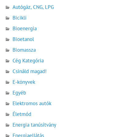
Autógáz, CNG, LPG
Bicikli
Bioenergia
Bioetanol
Biomassza
Cég Kategória
Csináld magad!
E-könyvek
Egyéb
Elektromos autók
Életmód
Energia tanúsítvány
Energiaellátás