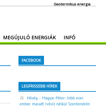
Geotermikus energia
MEGÚJULÓ ENERGIÁK
INFÓ
FACEBOOK
LEGFRISSEBB HÍREK
Hőség – Magyar Péter: több ezer
ember maradt ivóvíz nélkül Szentendrén