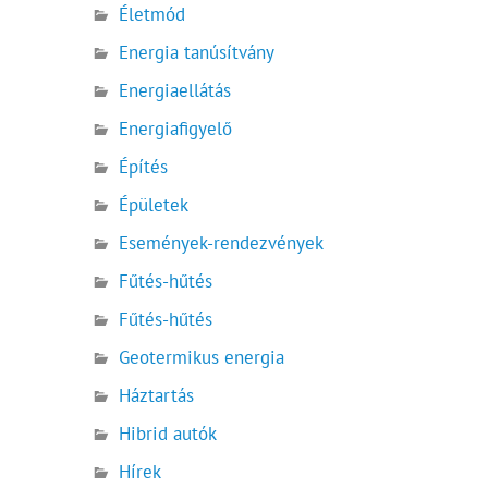
Életmód
Energia tanúsítvány
Energiaellátás
Energiafigyelő
Építés
Épületek
Események-rendezvények
Fűtés-hűtés
Fűtés-hűtés
Geotermikus energia
Háztartás
Hibrid autók
Hírek