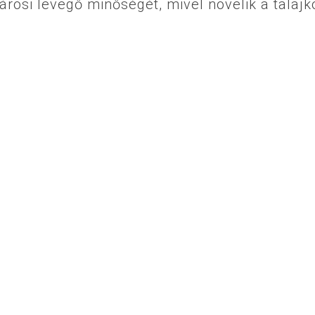
árosi levegő minőségét, mivel növelik a talajk