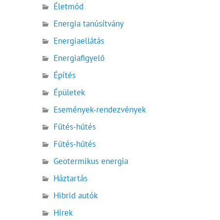
Életmód
Energia tanúsítvány
Energiaellátás
Energiafigyelő
Építés
Épületek
Események-rendezvények
Fűtés-hűtés
Fűtés-hűtés
Geotermikus energia
Háztartás
Hibrid autók
Hírek