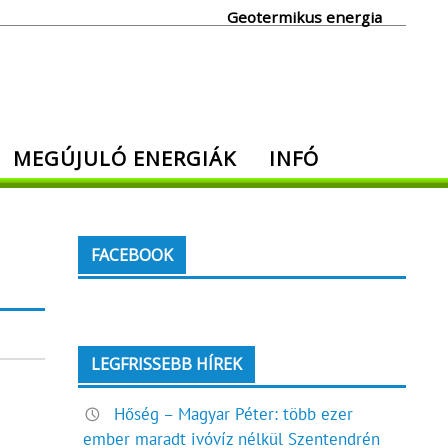
Geotermikus energia
MEGÚJULÓ ENERGIÁK
INFÓ
FACEBOOK
LEGFRISSEBB HÍREK
Hőség – Magyar Péter: több ezer
ember maradt ivóvíz nélkül Szentendrén