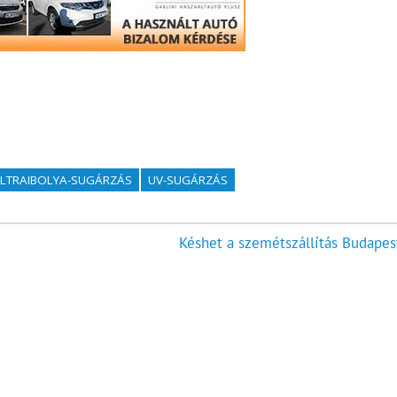
LTRAIBOLYA-SUGÁRZÁS
UV-SUGÁRZÁS
Késhet a szemétszállítás Budapes