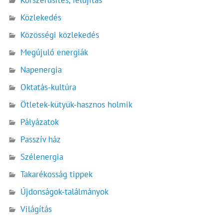
Közlekedés
Közösségi közlekedés
Megújuló energiák
Napenergia
Oktatás-kultúra
Ötletek-kütyük-hasznos holmik
Pályázatok
Passzív ház
Szélenergia
Takarékosság tippek
Újdonságok-találmányok
Világítás