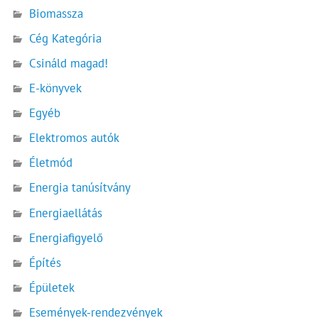
Biomassza
Cég Kategória
Csináld magad!
E-könyvek
Egyéb
Elektromos autók
Életmód
Energia tanúsítvány
Energiaellátás
Energiafigyelő
Építés
Épületek
Események-rendezvények