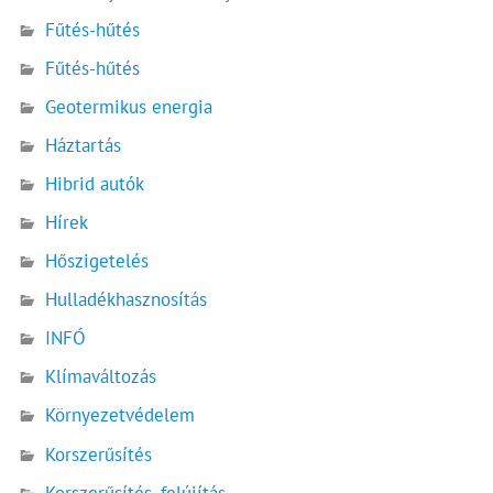
Fűtés-hűtés
Fűtés-hűtés
Geotermikus energia
Háztartás
Hibrid autók
Hírek
Hőszigetelés
Hulladékhasznosítás
INFÓ
Klímaváltozás
Környezetvédelem
Korszerűsítés
Korszerűsítés, felújítás