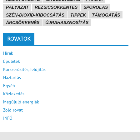
PÁLYÁZAT
REZSICSÖKKENTÉS
SPÓROLÁS
SZÉN-DIOXID-KIBOCSÁTÁS
TIPPEK
TÁMOGATÁS
ÁRCSÖKKENÉS
ÚJRAHASZNOSÍTÁS
ROVATOK
Hírek
Épületek
Korszerűsítés, felújítás
Háztartás
Egyéb
Közlekedés
Megújuló energiák
Zöld rovat
INFÓ