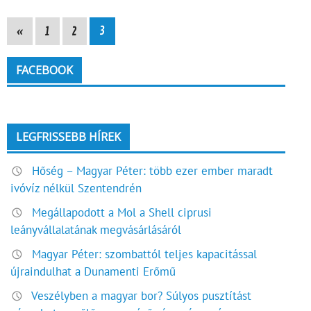
«
1
2
3
FACEBOOK
LEGFRISSEBB HÍREK
Hőség – Magyar Péter: több ezer ember maradt
ivóvíz nélkül Szentendrén
Megállapodott a Mol a Shell ciprusi
leányvállalatának megvásárlásáról
Magyar Péter: szombattól teljes kapacitással
újraindulhat a Dunamenti Erőmű
Veszélyben a magyar bor? Súlyos pusztítást