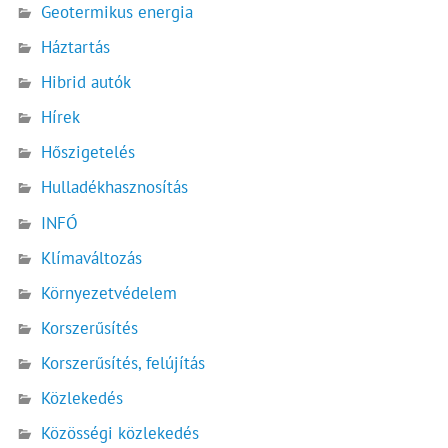
Geotermikus energia
Háztartás
Hibrid autók
Hírek
Hőszigetelés
Hulladékhasznosítás
INFÓ
Klímaváltozás
Környezetvédelem
Korszerűsítés
Korszerűsítés, felújítás
Közlekedés
Közösségi közlekedés