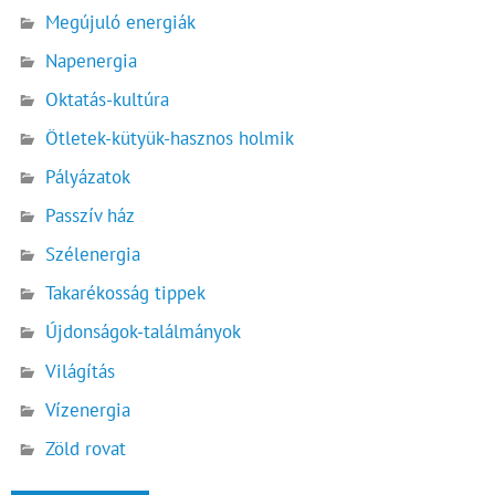
Megújuló energiák
Napenergia
Oktatás-kultúra
Ötletek-kütyük-hasznos holmik
Pályázatok
Passzív ház
Szélenergia
Takarékosság tippek
Újdonságok-találmányok
Világítás
Vízenergia
Zöld rovat