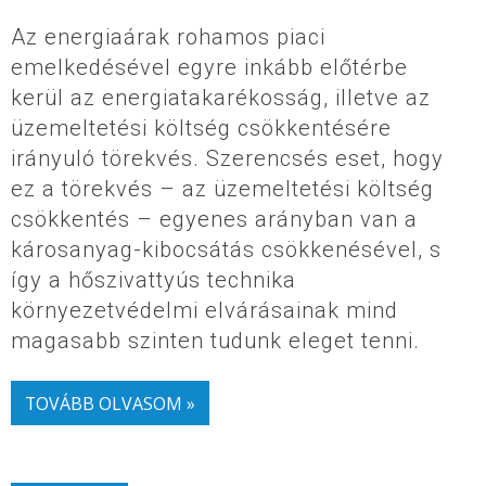
Az energiaárak rohamos piaci
emelkedésével egyre inkább előtérbe
kerül az energiatakarékosság, illetve az
üzemeltetési költség csökkentésére
irányuló törekvés. Szerencsés eset, hogy
ez a törekvés – az üzemeltetési költség
csökkentés – egyenes arányban van a
károsanyag-kibocsátás csökkenésével, s
így a hőszivattyús technika
környezetvédelmi elvárásainak mind
magasabb szinten tudunk eleget tenni.
TOVÁBB OLVASOM »