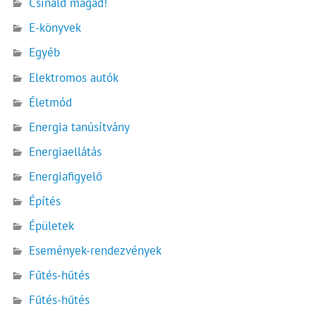
Csináld magad!
E-könyvek
Egyéb
Elektromos autók
Életmód
Energia tanúsítvány
Energiaellátás
Energiafigyelő
Építés
Épületek
Események-rendezvények
Fűtés-hűtés
Fűtés-hűtés