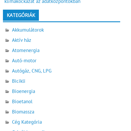
klímakockázat az adatközpontokban
KATEGÓRIÁK
Akkumulátorok
Aktív ház
Atomenergia
Autó-motor
Autógáz, CNG, LPG
Bicikli
Bioenergia
Bioetanol
Biomassza
Cég Kategória