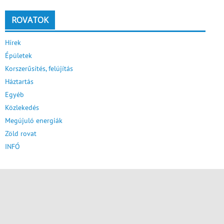
ROVATOK
Hírek
Épületek
Korszerűsítés, felújítás
Háztartás
Egyéb
Közlekedés
Megújuló energiák
Zöld rovat
INFÓ