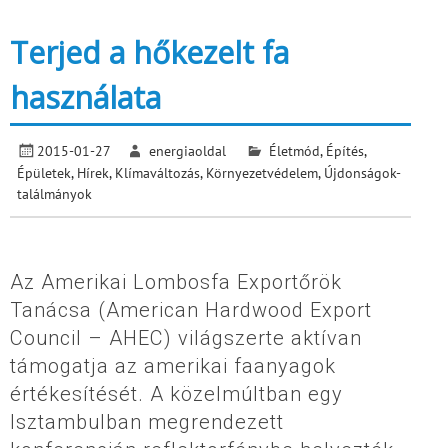
Terjed a hőkezelt fa
használata
2015-01-27
energiaoldal
Életmód
,
Építés
,
Épületek
,
Hírek
,
Klímaváltozás
,
Környezetvédelem
,
Újdonságok-
találmányok
Az Amerikai Lombosfa Exportőrök
Tanácsa (American Hardwood Export
Council – AHEC) világszerte aktívan
támogatja az amerikai faanyagok
értékesítését. A közelmúltban egy
Isztambulban megrendezett