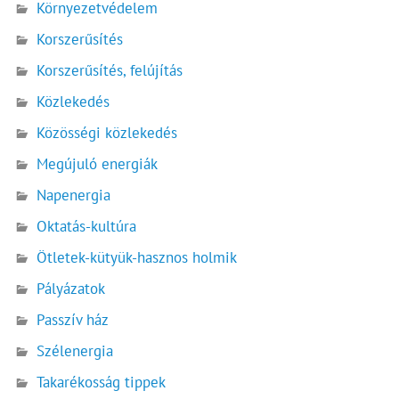
Környezetvédelem
Korszerűsítés
Korszerűsítés, felújítás
Közlekedés
Közösségi közlekedés
Megújuló energiák
Napenergia
Oktatás-kultúra
Ötletek-kütyük-hasznos holmik
Pályázatok
Passzív ház
Szélenergia
Takarékosság tippek