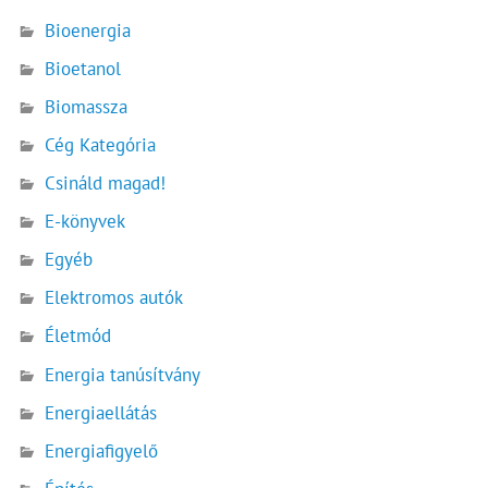
Bioenergia
Bioetanol
Biomassza
Cég Kategória
Csináld magad!
E-könyvek
Egyéb
Elektromos autók
Életmód
Energia tanúsítvány
Energiaellátás
Energiafigyelő