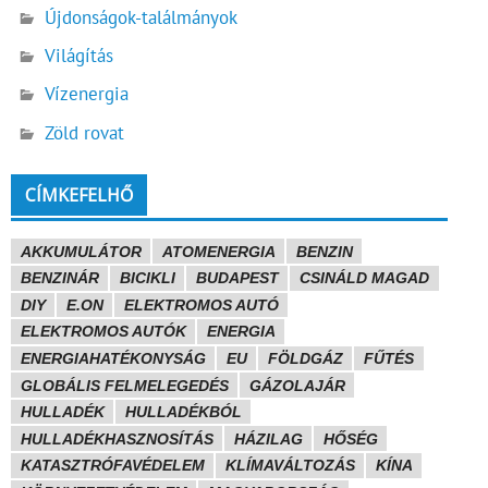
Újdonságok-találmányok
Világítás
Vízenergia
Zöld rovat
CÍMKEFELHŐ
AKKUMULÁTOR
ATOMENERGIA
BENZIN
BENZINÁR
BICIKLI
BUDAPEST
CSINÁLD MAGAD
DIY
E.ON
ELEKTROMOS AUTÓ
ELEKTROMOS AUTÓK
ENERGIA
ENERGIAHATÉKONYSÁG
EU
FÖLDGÁZ
FŰTÉS
GLOBÁLIS FELMELEGEDÉS
GÁZOLAJÁR
HULLADÉK
HULLADÉKBÓL
HULLADÉKHASZNOSÍTÁS
HÁZILAG
HŐSÉG
KATASZTRÓFAVÉDELEM
KLÍMAVÁLTOZÁS
KÍNA