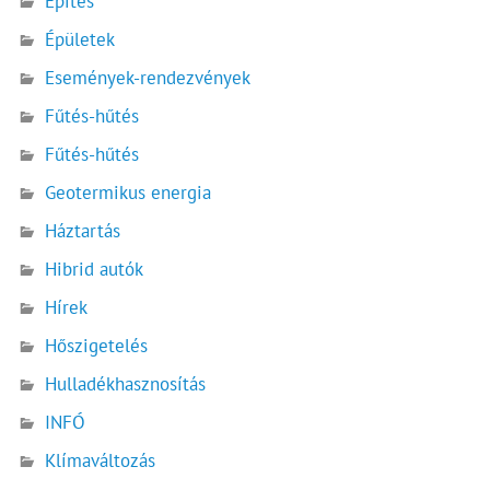
Építés
Épületek
Események-rendezvények
Fűtés-hűtés
Fűtés-hűtés
Geotermikus energia
Háztartás
Hibrid autók
Hírek
Hőszigetelés
Hulladékhasznosítás
INFÓ
Klímaváltozás