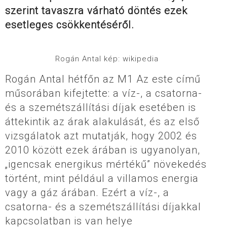
szerint tavaszra várható döntés ezek
esetleges csökkentéséről.
Rogán Antal kép: wikipedia
Rogán Antal hétfőn az M1 Az este című
műsorában kifejtette: a víz-, a csatorna-
és a szemétszállítási díjak esetében is
áttekintik az árak alakulását, és az első
vizsgálatok azt mutatják, hogy 2002 és
2010 között ezek árában is ugyanolyan,
„igencsak energikus mértékű” növekedés
történt, mint például a villamos energia
vagy a gáz árában. Ezért a víz-, a
csatorna- és a szemétszállítási díjakkal
kapcsolatban is van helye