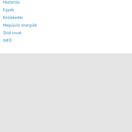
Háztartás
Egyéb
Közlekedés
Megújuló energiák
Zöld rovat
INFÓ