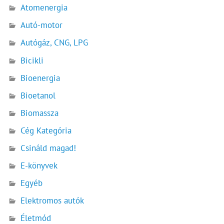
Atomenergia
Autó-motor
Autógáz, CNG, LPG
Bicikli
Bioenergia
Bioetanol
Biomassza
Cég Kategória
Csináld magad!
E-könyvek
Egyéb
Elektromos autók
Életmód