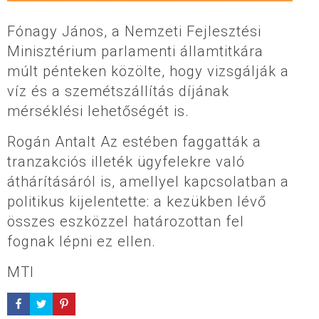
Fónagy János, a Nemzeti Fejlesztési
Minisztérium parlamenti államtitkára
múlt pénteken közölte, hogy vizsgálják a
víz és a szemétszállítás díjának
mérséklési lehetőségét is.
Rogán Antalt Az estében faggatták a
tranzakciós illeték ügyfelekre való
áthárításáról is, amellyel kapcsolatban a
politikus kijelentette: a kezükben lévő
összes eszközzel határozottan fel
fognak lépni ez ellen.
MTI