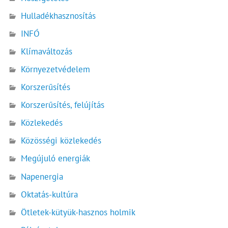
Hulladékhasznosítás
INFÓ
Klímaváltozás
Környezetvédelem
Korszerűsítés
Korszerűsítés, felújítás
Közlekedés
Közösségi közlekedés
Megújuló energiák
Napenergia
Oktatás-kultúra
Ötletek-kütyük-hasznos holmik