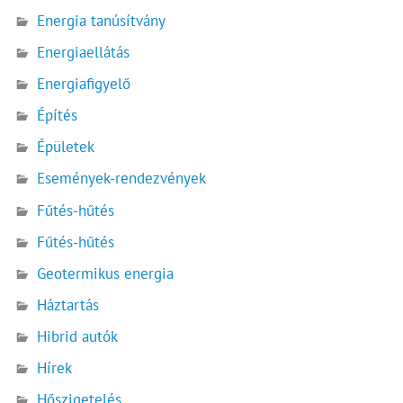
Energia tanúsítvány
Energiaellátás
Energiafigyelő
Építés
Épületek
Események-rendezvények
Fűtés-hűtés
Fűtés-hűtés
Geotermikus energia
Háztartás
Hibrid autók
Hírek
Hőszigetelés