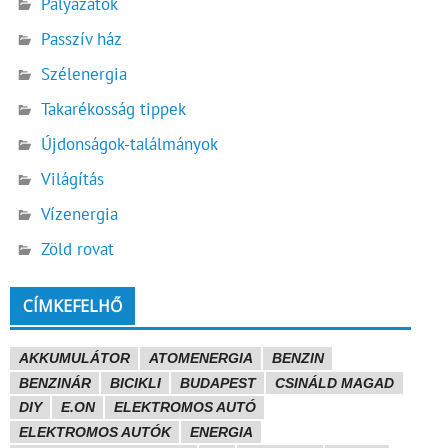
Pályázatok
Passzív ház
Szélenergia
Takarékosság tippek
Újdonságok-találmányok
Világítás
Vízenergia
Zöld rovat
CÍMKEFELHŐ
AKKUMULÁTOR
ATOMENERGIA
BENZIN
BENZINÁR
BICIKLI
BUDAPEST
CSINÁLD MAGAD
DIY
E.ON
ELEKTROMOS AUTÓ
ELEKTROMOS AUTÓK
ENERGIA