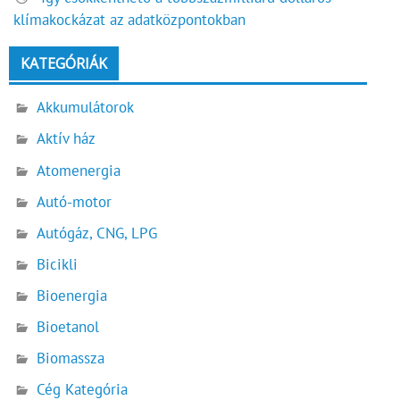
klímakockázat az adatközpontokban
KATEGÓRIÁK
Akkumulátorok
Aktív ház
Atomenergia
Autó-motor
Autógáz, CNG, LPG
Bicikli
Bioenergia
Bioetanol
Biomassza
Cég Kategória