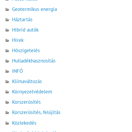
Geotermikus energia
Háztartás
Hibrid autók
Hírek
Hőszigetelés
Hulladékhasznosítás
INFÓ
Klímaváltozás
Környezetvédelem
Korszerűsítés
Korszerűsítés, felújítás
Közlekedés