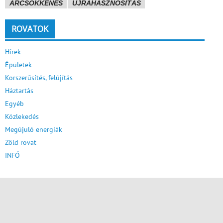
ÁRCSÖKKENÉS
ÚJRAHASZNOSÍTÁS
ROVATOK
Hírek
Épületek
Korszerűsítés, felújítás
Háztartás
Egyéb
Közlekedés
Megújuló energiák
Zöld rovat
INFÓ