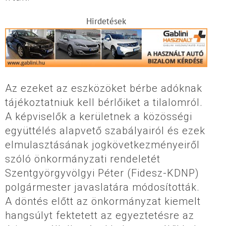
Hirdetések
Az ezeket az eszközöket bérbe adóknak
tájékoztatniuk kell bérlőiket a tilalomról.
A képviselők a kerületnek a közösségi
együttélés alapvető szabályairól és ezek
elmulasztásának jogkövetkezményeiről
szóló önkormányzati rendeletét
Szentgyörgyvölgyi Péter (Fidesz-KDNP)
polgármester javaslatára módosították.
A döntés előtt az önkormányzat kiemelt
hangsúlyt fektetett az egyeztetésre az