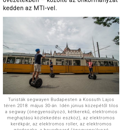
kedden az MTI-vel.
Turisták segwayen Budapesten a Kossuth Lajos
téren 2018. május 30-án. Idén június közepétől tilos
a segway (önegyensúlyozó, kétkerekű, elektromos
meghajtású közlekedési eszköz), az elektromos
kerékpár, az elektromos roller, az elektromos