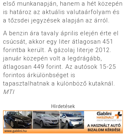
első munkanapján, hanem a hét közepén
is határoz az aktuális valutaárfolyam és
a tőzsdei jegyzések alapján az árról.
A benzin ára tavaly április elején érte el
csúcsát, akkor egy liter átlagosan 451
forintba került. A gázolaj literje 2012.
január közepén volt a legdrágább,
átlagosan 449 forint. Az autósok 15-25
forintos árkülönbséget is
tapasztalhatnak a különböző kutaknál.
MTI
Hirdetések