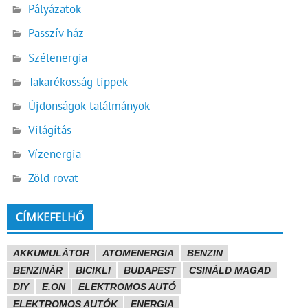
Pályázatok
Passzív ház
Szélenergia
Takarékosság tippek
Újdonságok-találmányok
Világítás
Vízenergia
Zöld rovat
CÍMKEFELHŐ
AKKUMULÁTOR
ATOMENERGIA
BENZIN
BENZINÁR
BICIKLI
BUDAPEST
CSINÁLD MAGAD
DIY
E.ON
ELEKTROMOS AUTÓ
ELEKTROMOS AUTÓK
ENERGIA