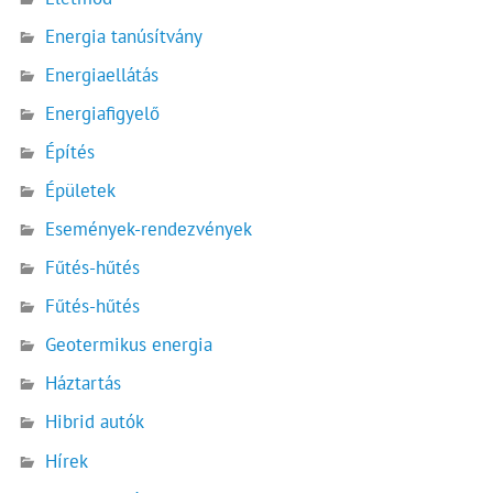
Energia tanúsítvány
Energiaellátás
Energiafigyelő
Építés
Épületek
Események-rendezvények
Fűtés-hűtés
Fűtés-hűtés
Geotermikus energia
Háztartás
Hibrid autók
Hírek