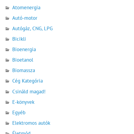
Atomenergia
Autó-motor
Autógáz, CNG, LPG
Bicikli
Bioenergia
Bioetanol
Biomassza
Cég Kategória
Csináld magad!
E-könyvek
Egyéb
Elektromos autók
Életmód