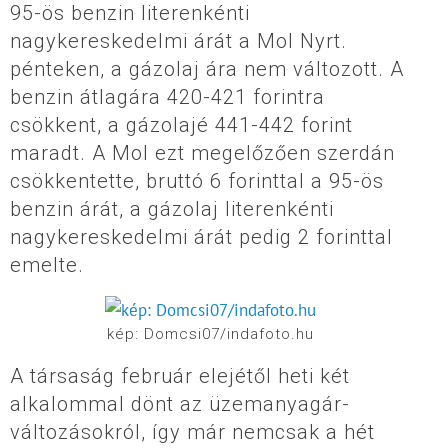
95-ös benzin literenkénti
nagykereskedelmi árát a Mol Nyrt.
pénteken, a gázolaj ára nem változott. A
benzin átlagára 420-421 forintra
csökkent, a gázolajé 441-442 forint
maradt. A Mol ezt megelőzően szerdán
csökkentette, bruttó 6 forinttal a 95-ös
benzin árát, a gázolaj literenkénti
nagykereskedelmi árát pedig 2 forinttal
emelte.
kép: Domcsi07/indafoto.hu
A társaság február elejétől heti két
alkalommal dönt az üzemanyagár-
változásokról, így már nemcsak a hét