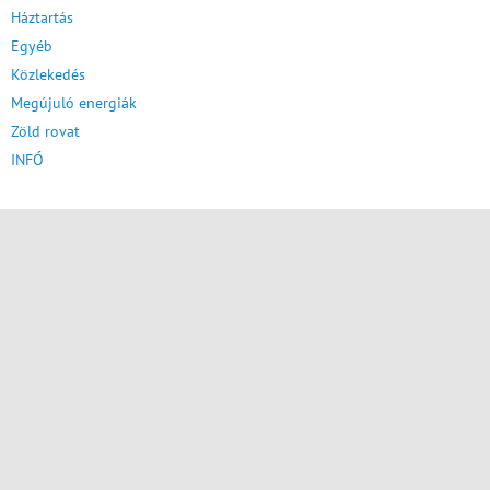
Háztartás
Egyéb
Közlekedés
Megújuló energiák
Zöld rovat
INFÓ