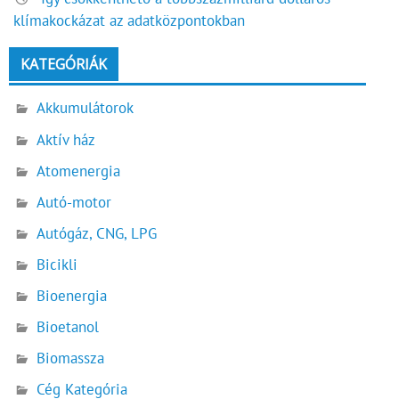
klímakockázat az adatközpontokban
KATEGÓRIÁK
Akkumulátorok
Aktív ház
Atomenergia
Autó-motor
Autógáz, CNG, LPG
Bicikli
Bioenergia
Bioetanol
Biomassza
Cég Kategória