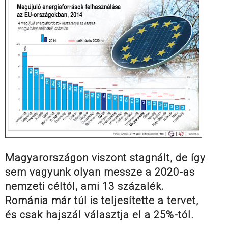
Magyarországon viszont stagnált, de így
sem vagyunk olyan messze a 2020-as
nemzeti céltól, ami 13 százalék.
Románia már túl is teljesítette a tervet,
és csak hajszál választja el a 25%-tól.