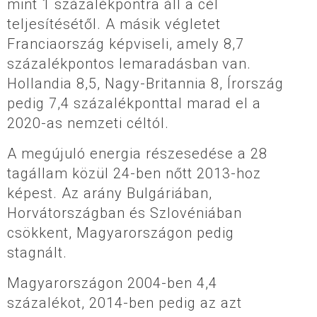
mint 1 százalékpontra áll a cél
teljesítésétől. A másik végletet
Franciaország képviseli, amely 8,7
százalékpontos lemaradásban van.
Hollandia 8,5, Nagy-Britannia 8, Írország
pedig 7,4 százalékponttal marad el a
2020-as nemzeti céltól.
A megújuló energia részesedése a 28
tagállam közül 24-ben nőtt 2013-hoz
képest. Az arány Bulgáriában,
Horvátországban és Szlovéniában
csökkent, Magyarországon pedig
stagnált.
Magyarországon 2004-ben 4,4
százalékot, 2014-ben pedig az azt