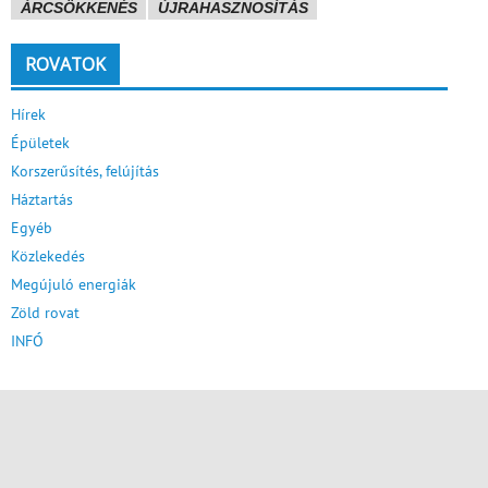
ÁRCSÖKKENÉS
ÚJRAHASZNOSÍTÁS
ROVATOK
Hírek
Épületek
Korszerűsítés, felújítás
Háztartás
Egyéb
Közlekedés
Megújuló energiák
Zöld rovat
INFÓ