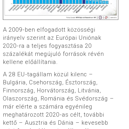
A 2009-ben elfogadott közösségi
irányelv szerint az Európai Uniónak
2020-ra a teljes fogyasztása 20
százalékát megújuló források révén
kellene előállítania.
A 28 EU-tagállam közül kilenc –
Bulgária, Csehország, Észtország,
Finnország, Horvátország, Litvánia,
Olaszország, Románia és Svédország –
már elérte a számára egyénileg
meghatározott 2020-as célt, további
kettő – Ausztria és Dánia – kevesebb