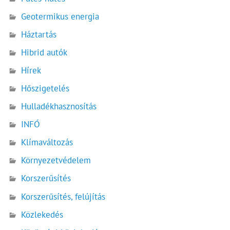
Geotermikus energia
Háztartás
Hibrid autók
Hírek
Hőszigetelés
Hulladékhasznosítás
INFÓ
Klímaváltozás
Környezetvédelem
Korszerűsítés
Korszerűsítés, felújítás
Közlekedés