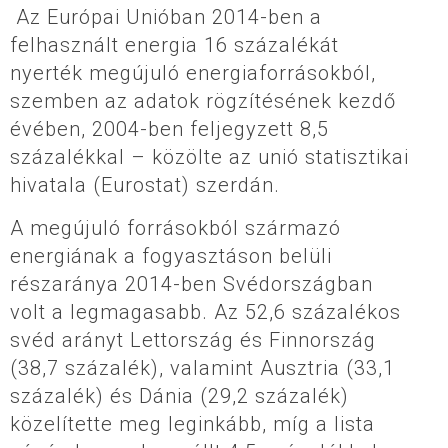
Az Európai Unióban 2014-ben a
felhasznált energia 16 százalékát
nyerték megújuló energiaforrásokból,
szemben az adatok rögzítésének kezdő
évében, 2004-ben feljegyzett 8,5
százalékkal – közölte az unió statisztikai
hivatala (Eurostat) szerdán.
A megújuló forrásokból származó
energiának a fogyasztáson belüli
részaránya 2014-ben Svédországban
volt a legmagasabb. Az 52,6 százalékos
svéd arányt Lettország és Finnország
(38,7 százalék), valamint Ausztria (33,1
százalék) és Dánia (29,2 százalék)
közelítette meg leginkább, míg a lista