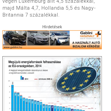
végén Luxemburg állt 4,5 százalékkal,
majd Málta 4,7, Hollandia 5,5 és Nagy-
Britannia 7 százalékkal.
Hirdetések