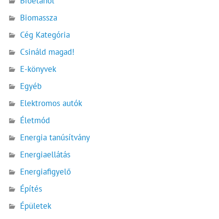
Bioetanol
Biomassza
Cég Kategória
Csináld magad!
E-könyvek
Egyéb
Elektromos autók
Életmód
Energia tanúsítvány
Energiaellátás
Energiafigyelő
Építés
Épületek