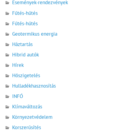
Események-rendezvények
Fűtés-hűtés
Fűtés-hűtés
Geotermikus energia
Háztartás
Hibrid autók
Hírek
Hőszigetelés
Hulladékhasznosítás
INFÓ
Klímaváltozás
Környezetvédelem
Korszerűsítés