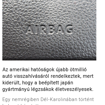
Az amerikai hatóságok újabb ötmillió
autó visszahívásáról rendelkeztek, mert
kiderült, hogy a beépített japán
gyártmányú légzsákok életveszélyesek.
Egy nemrégiben Dél-Karolinában történt