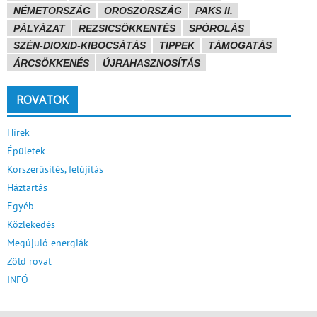
NÉMETORSZÁG
OROSZORSZÁG
PAKS II.
PÁLYÁZAT
REZSICSÖKKENTÉS
SPÓROLÁS
SZÉN-DIOXID-KIBOCSÁTÁS
TIPPEK
TÁMOGATÁS
ÁRCSÖKKENÉS
ÚJRAHASZNOSÍTÁS
ROVATOK
Hírek
Épületek
Korszerűsítés, felújítás
Háztartás
Egyéb
Közlekedés
Megújuló energiák
Zöld rovat
INFÓ