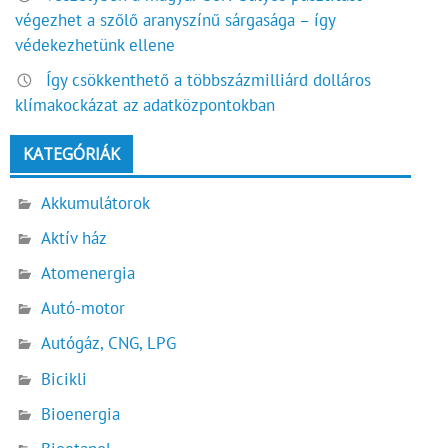
végezhet a szőlő aranyszínű sárgasága – így
védekezhetünk ellene
Így csökkenthető a többszázmilliárd dolláros
klímakockázat az adatközpontokban
KATEGÓRIÁK
Akkumulátorok
Aktív ház
Atomenergia
Autó-motor
Autógáz, CNG, LPG
Bicikli
Bioenergia