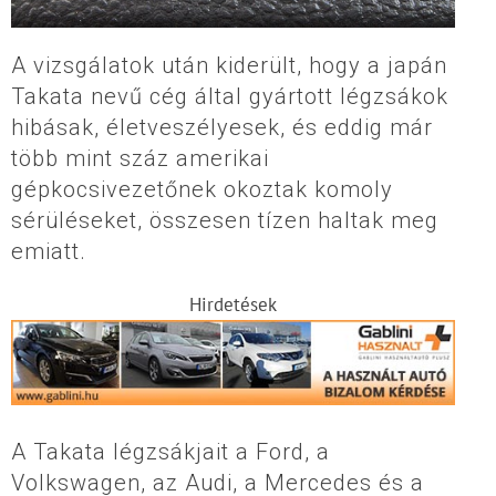
A vizsgálatok után kiderült, hogy a japán
Takata nevű cég által gyártott légzsákok
hibásak, életveszélyesek, és eddig már
több mint száz amerikai
gépkocsivezetőnek okoztak komoly
sérüléseket, összesen tízen haltak meg
emiatt.
Hirdetések
A Takata légzsákjait a Ford, a
Volkswagen, az Audi, a Mercedes és a