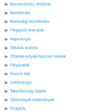
Korszerűsítés, felújítás
Közlekedés
Közösségi közlekedés
Megújuló energiák
Napenergia
Oktatás-kultúra
Ötletek-kütyük-hasznos holmik
Pályázatok
Passzív ház
Szélenergia
Takarékosság tippek
Újdonságok-találmányok
Világítás