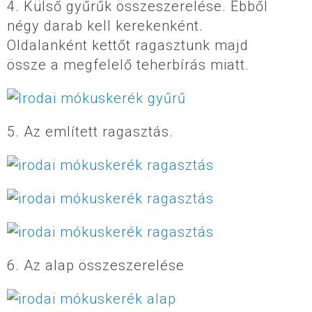
4. Külső gyűrűk összeszerelése. Ebből
négy darab kell kerekenként.
Oldalanként kettőt ragasztunk majd
össze a megfelelő teherbírás miatt.
5. Az említett ragasztás.
6. Az alap összeszerelése