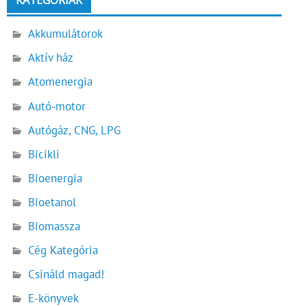
Akkumulátorok
Aktív ház
Atomenergia
Autó-motor
Autógáz, CNG, LPG
Bicikli
Bioenergia
Bioetanol
Biomassza
Cég Kategória
Csináld magad!
E-könyvek