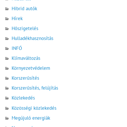
Hibrid autók
Hírek
Hőszigetelés
Hulladékhasznosítás
INFÓ
Klímaváltozás
Környezetvédelem
Korszerűsítés
Korszerűsítés, felújítás
Közlekedés
Közösségi közlekedés
Megújuló energiák