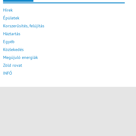
Hírek
Épületek
Korszerűsítés, felújítás
Háztartás
Egyéb
Közlekedés
Megújuló energiák
Zöld rovat
INFÓ