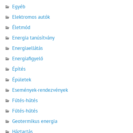
Egyéb
Elektromos autók
Életmód
Energia tanúsítvány
Energiaellátás
Energiafigyelő
Építés
Épületek
Események-rendezvények
Fűtés-hűtés
Fűtés-hűtés
Geotermikus energia
Háztartás