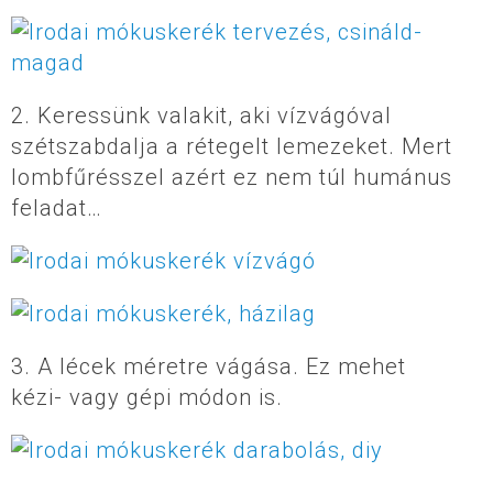
2. Keressünk valakit, aki vízvágóval
szétszabdalja a rétegelt lemezeket. Mert
lombfűrésszel azért ez nem túl humánus
feladat…
3. A lécek méretre vágása. Ez mehet
kézi- vagy gépi módon is.