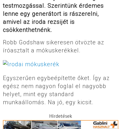
testmozgással. Szerintünk érdemes
lenne egy generátort is rászerelni,
amivel az iroda rezsijét is
csökkenthetnénk.
Robb Godshaw sikeresen ötvözte az
íróasztalt a mókuskerékkel.
Egyszerűen egybeépítette őket. Így az
egész nem nagyon foglal el nagyobb
helyet, mint egy standard
munkaállomás. Na jó, egy kicsit.
Hirdetések