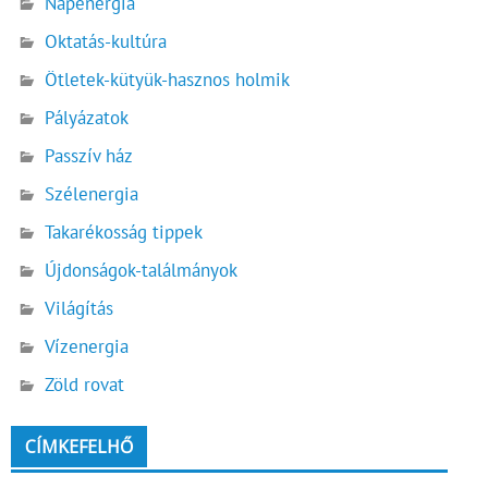
Napenergia
Oktatás-kultúra
Ötletek-kütyük-hasznos holmik
Pályázatok
Passzív ház
Szélenergia
Takarékosság tippek
Újdonságok-találmányok
Világítás
Vízenergia
Zöld rovat
CÍMKEFELHŐ