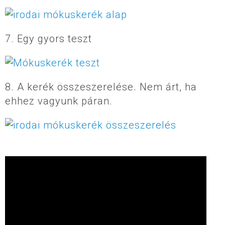
7. Egy gyors teszt
8. A kerék összeszerelése. Nem árt, ha
ehhez vagyunk páran.