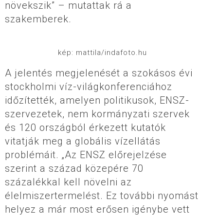
növekszik” – mutattak rá a
szakemberek.
kép: mattila/indafoto.hu
A jelentés megjelenését a szokásos évi
stockholmi víz-világkonferenciához
időzítették, amelyen politikusok, ENSZ-
szervezetek, nem kormányzati szervek
és 120 országból érkezett kutatók
vitatják meg a globális vízellátás
problémáit. „Az ENSZ előrejelzése
szerint a század közepére 70
százalékkal kell növelni az
élelmiszertermelést. Ez további nyomást
helyez a már most erősen igénybe vett