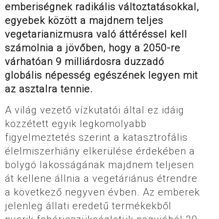
emberiségnek radikális változtatásokkal,
egyebek között a majdnem teljes
vegetarianizmusra való áttéréssel kell
számolnia a jövőben, hogy a 2050-re
várhatóan 9 milliárdosra duzzadó
globális népesség egészének legyen mit
az asztalra tennie.
A világ vezető vízkutatói által ez idáig
közzétett egyik legkomolyabb
figyelmeztetés szerint a katasztrofális
élelmiszerhiány elkerülése érdekében a
bolygó lakosságának majdnem teljesen
át kellene állnia a vegetáriánus étrendre
a következő negyven évben. Az emberek
jelenleg állati eredetű termékekből