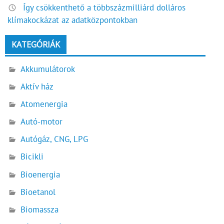
Így csökkenthető a többszázmilliárd dolláros
klímakockázat az adatközpontokban
KATEGÓRIÁK
Akkumulátorok
Aktív ház
Atomenergia
Autó-motor
Autógáz, CNG, LPG
Bicikli
Bioenergia
Bioetanol
Biomassza