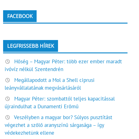
FACEBOOK
LEGFRISSEBB HÍREK
Hőség – Magyar Péter: több ezer ember maradt
ivóvíz nélkül Szentendrén
Megállapodott a Mol a Shell ciprusi
leányvállalatának megvásárlásáról
Magyar Péter: szombattól teljes kapacitással
újraindulhat a Dunamenti Erőmű
Veszélyben a magyar bor? Súlyos pusztítást
végezhet a szőlő aranyszínű sárgasága – így
védekezhetünk ellene