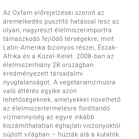
Az Oxfam előrejelzései szerint az
áremelkedés pusztító hatással lesz az
olyan, nagyrészt élelmiszerimportra
támaszkodó fejlődő térségekre, mint
Latin-Amerika bizonyos részei, Észak-
Afrika és a Közel-Kelet. 2008-ban az
élelmiszerhiány 28 országban
eredményezett társadalmi
nyugtalanságot. A vegetarianizmusra
való áttérés egyike azon
lehetőségeknek, amelyekkel növelhető
az élelmiszertermelésre fordítandó
vízmennyiség az egyre inkább
kiszámíthatatlan éghajlati viszonyoktól
sújtott világban – húzták alá a kutatók.