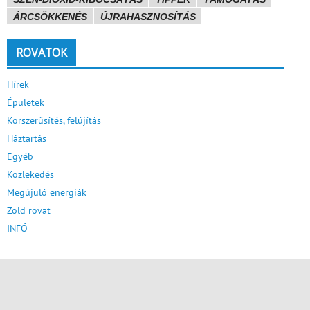
ÁRCSÖKKENÉS
ÚJRAHASZNOSÍTÁS
ROVATOK
Hírek
Épületek
Korszerűsítés, felújítás
Háztartás
Egyéb
Közlekedés
Megújuló energiák
Zöld rovat
INFÓ