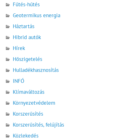
Fűtés-hűtés
Geotermikus energia
Háztartás
Hibrid autók
Hírek
Hőszigetelés
Hulladékhasznosítás
INFÓ
Klímaváltozás
Környezetvédelem
Korszerűsítés
Korszerűsítés, felújítás
Közlekedés