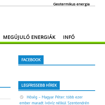
Geotermikus energia
MEGÚJULÓ ENERGIÁK
INFÓ
FACEBOOK
LEGFRISSEBB HÍREK
Hőség – Magyar Péter: több ezer
ember maradt ivóvíz nélkül Szentendrén