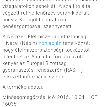
vizsgálatokon esnek át. A szállító által
végzett rutinellenőrzés során kiderült,
hogy a Korngold ochratoxin
penészgombával szennyezett.
A Nemzeti Élelmiszerlánc-biztonsági
Hivatal (Nébih)
honlapján
tette közzé,
hogy élelmiszerbiztonsági kockázatot
jelenthet az Aldi által forgalmazott
kenyér az Európai Bizottság
gyorsriasztási rendszerén (RASFF)
érkezett információ szerint.
A terméke adatai:
Minőségmegőrzési idő: 2016. 10.04, LOT
16035