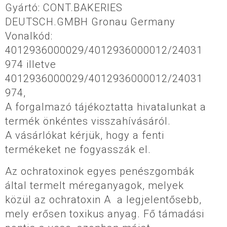
Gyártó: CONT.BAKERIES
DEUTSCH.GMBH Gronau Germany
Vonalkód:
4012936000029/4012936000012/24031
974 illetve
4012936000029/4012936000012/24031
974,
A forgalmazó tájékoztatta hivatalunkat a
termék önkéntes visszahívásáról.
A vásárlókat kérjük, hogy a fenti
termékeket ne fogyasszák el.
Az ochratoxinok egyes penészgombák
által termelt méreganyagok, melyek
közül az ochratoxin A a legjelentősebb,
mely erősen toxikus anyag. Fő támadási