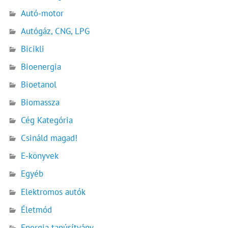
Autó-motor
Autógáz, CNG, LPG
Bicikli
Bioenergia
Bioetanol
Biomassza
Cég Kategória
Csináld magad!
E-könyvek
Egyéb
Elektromos autók
Életmód
Energia tanúsítvány