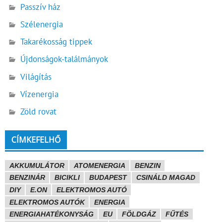
Passzív ház
Szélenergia
Takarékosság tippek
Újdonságok-találmányok
Világítás
Vízenergia
Zöld rovat
CÍMKEFELHŐ
AKKUMULÁTOR
ATOMENERGIA
BENZIN
BENZINÁR
BICIKLI
BUDAPEST
CSINÁLD MAGAD
DIY
E.ON
ELEKTROMOS AUTÓ
ELEKTROMOS AUTÓK
ENERGIA
ENERGIAHATÉKONYSÁG
EU
FÖLDGÁZ
FŰTÉS