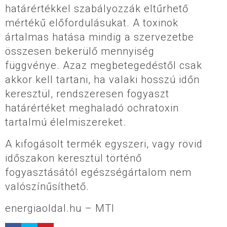
határértékkel szabályozzák eltűrhető
mértékű előfordulásukat. A toxinok
ártalmas hatása mindig a szervezetbe
összesen bekerülő mennyiség
függvénye. Azaz megbetegedéstől csak
akkor kell tartani, ha valaki hosszú időn
keresztül, rendszeresen fogyaszt
határértéket meghaladó ochratoxin
tartalmú élelmiszereket.
A kifogásolt termék egyszeri, vagy rövid
időszakon keresztül történő
fogyasztásától egészségártalom nem
valószínűsíthető.
energiaoldal.hu – MTI