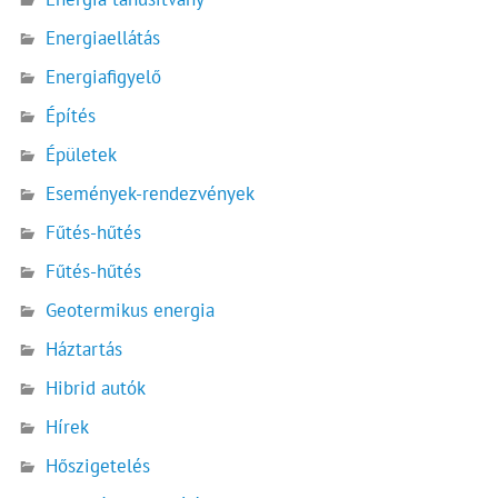
Energiaellátás
Energiafigyelő
Építés
Épületek
Események-rendezvények
Fűtés-hűtés
Fűtés-hűtés
Geotermikus energia
Háztartás
Hibrid autók
Hírek
Hőszigetelés