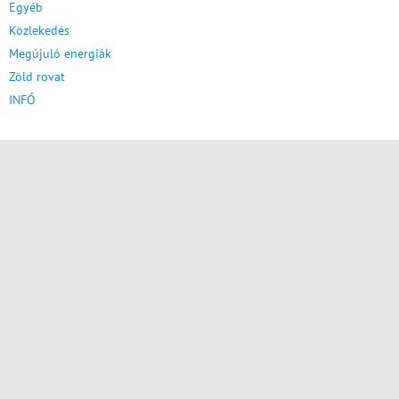
Egyéb
Közlekedés
Megújuló energiák
Zöld rovat
INFÓ