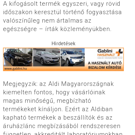
A kifogásolt termék egyszeri, vagy rövid
időszakon keresztül történő fogyasztása
valószínűleg nem ártalmas az
egészségre – írták közleményükben.
Hirdetések
Megjegyzik: az Aldi Magyarországnak
kiemelten fontos, hogy vásárlóinak
magas minőségű, megbízható
termékeket kínáljon. Ezért az Aldiban
kapható termékek a beszállítók és az
áruházlánc megbízásából rendszeresen
független, akkreditált laboratóriumokban