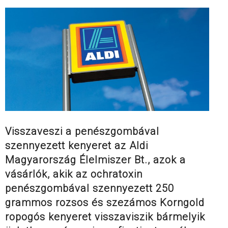
Visszaveszi a penészgombával
szennyezett kenyeret az Aldi
Magyarország Élelmiszer Bt., azok a
vásárlók, akik az ochratoxin
penészgombával szennyezett 250
grammos rozsos és szezámos Korngold
ropogós kenyeret visszaviszik bármelyik