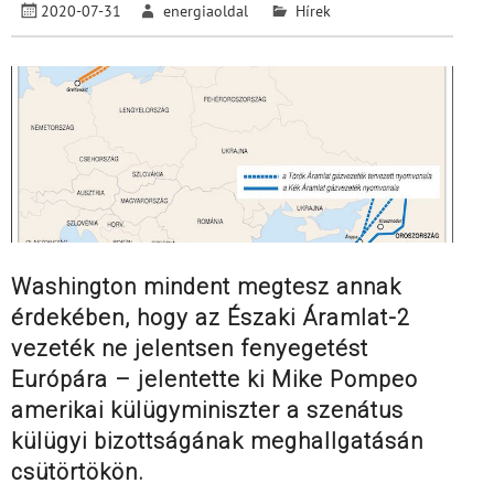
2020-07-31
energiaoldal
Hírek
Washington mindent megtesz annak
érdekében, hogy az Északi Áramlat-2
vezeték ne jelentsen fenyegetést
Európára – jelentette ki Mike Pompeo
amerikai külügyminiszter a szenátus
külügyi bizottságának meghallgatásán
csütörtökön.