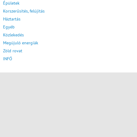
Épületek
Korszerűsítés, felújítás
Háztartás
Egyéb
Közlekedés
Megújuló energiák
Zöld rovat
INFÓ