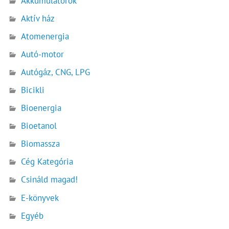
Akkumulátorok
Aktív ház
Atomenergia
Autó-motor
Autógáz, CNG, LPG
Bicikli
Bioenergia
Bioetanol
Biomassza
Cég Kategória
Csináld magad!
E-könyvek
Egyéb