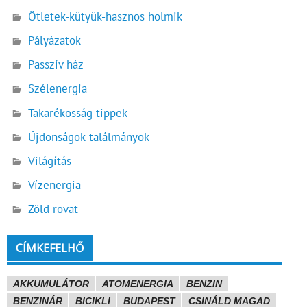
Ötletek-kütyük-hasznos holmik
Pályázatok
Passzív ház
Szélenergia
Takarékosság tippek
Újdonságok-találmányok
Világítás
Vízenergia
Zöld rovat
CÍMKEFELHŐ
AKKUMULÁTOR
ATOMENERGIA
BENZIN
BENZINÁR
BICIKLI
BUDAPEST
CSINÁLD MAGAD