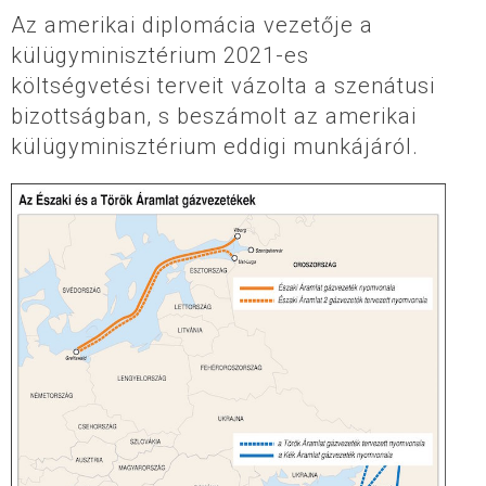
Az amerikai diplomácia vezetője a
külügyminisztérium 2021-es
költségvetési terveit vázolta a szenátusi
bizottságban, s beszámolt az amerikai
külügyminisztérium eddigi munkájáról.