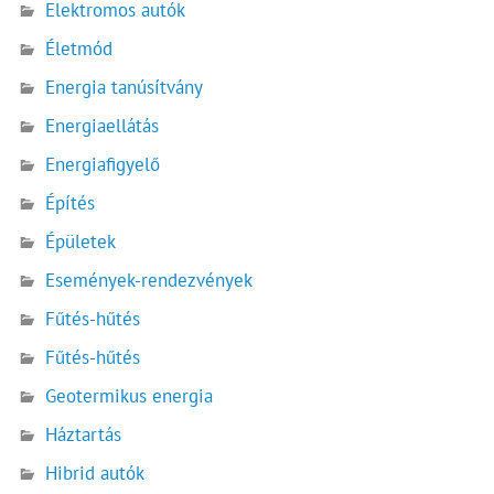
Elektromos autók
Életmód
Energia tanúsítvány
Energiaellátás
Energiafigyelő
Építés
Épületek
Események-rendezvények
Fűtés-hűtés
Fűtés-hűtés
Geotermikus energia
Háztartás
Hibrid autók