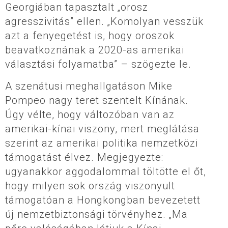
Georgiában tapasztalt „orosz
agresszivitás” ellen. „Komolyan vesszük
azt a fenyegetést is, hogy oroszok
beavatkoznának a 2020-as amerikai
választási folyamatba” – szögezte le.
A szenátusi meghallgatáson Mike
Pompeo nagy teret szentelt Kínának.
Úgy vélte, hogy változóban van az
amerikai-kínai viszony, mert meglátása
szerint az amerikai politika nemzetközi
támogatást élvez. Megjegyezte:
ugyanakkor aggodalommal töltötte el őt,
hogy milyen sok ország viszonyult
támogatóan a Hongkongban bevezetett
új nemzetbiztonsági törvényhez. „Ma