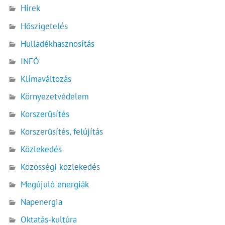
Hírek
Hőszigetelés
Hulladékhasznosítás
INFÓ
Klímaváltozás
Környezetvédelem
Korszerűsítés
Korszerűsítés, felújítás
Közlekedés
Közösségi közlekedés
Megújuló energiák
Napenergia
Oktatás-kultúra