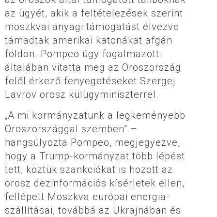
az ügyét, akik a feltételezések szerint
moszkvai anyagi támogatást élvezve
támadtak amerikai katonákat afgán
földön. Pompeo úgy fogalmazott:
általában vitatta meg az Oroszország
felől érkező fenyegetéseket Szergej
Lavrov orosz külügyminiszterrel.
„A mi kormányzatunk a legkeményebb
Oroszországgal szemben” –
hangsúlyozta Pompeo, megjegyezve,
hogy a Trump-kormányzat több lépést
tett, köztük szankciókat is hozott az
orosz dezinformációs kísérletek ellen,
fellépett Moszkva európai energia-
szállításai, továbbá az Ukrajnában és