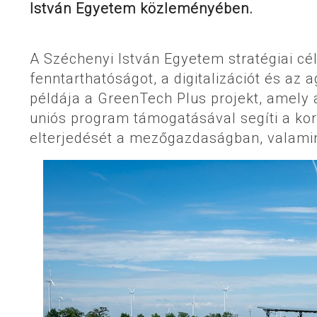
István Egyetem közleményében.
A Széchenyi István Egyetem stratégiai cél
fenntarthatóságot, a digitalizációt és az
példája a GreenTech Plus projekt, amely
uniós program támogatásával segíti a kor
elterjedését a mezőgazdaságban, valamin