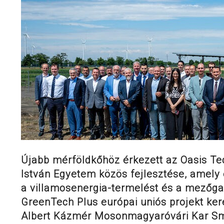
Újabb mérföldkőhöz érkezett az Oasis Tech
István Egyetem közös fejlesztése, amely 
a villamosenergia-termelést és a mezőga
GreenTech Plus európai uniós projekt ke
Albert Kázmér Mosonmagyaróvári Kar Sm