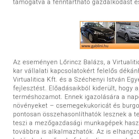
támogatva a fenntartható gazdálkodást é
Az eseményen Lőrincz Balázs, a Virtualitic
kar vállalati kapcsolatokért felelős déká
Virtualitica Kft. és a Széchenyi István
fejlesztést. Előadásaikból kiderült, hogy 
terméshozamot. Ennek igazolására a napel
növényeket – csemegekukoricát és burgon
pontosan összehasonlíthatók lesznek a te
teszi a mezőgazdasági munkagépek haszn
továbbra is alkalmazhatók. Az is elhangz