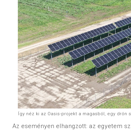
Így néz ki az Oasis-projekt a magasból, egy drón
Az eseményen elhangzott: az egyetem sz