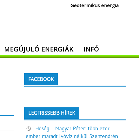
Geotermikus energia
MEGÚJULÓ ENERGIÁK
INFÓ
FACEBOOK
LEGFRISSEBB HÍREK
Hőség – Magyar Péter: több ezer
ember maradt ivóvíz nélkül Szentendrén