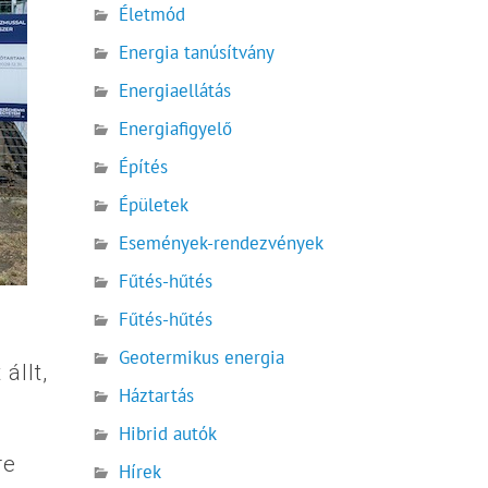
Életmód
Energia tanúsítvány
Energiaellátás
Energiafigyelő
Építés
Épületek
Események-rendezvények
Fűtés-hűtés
Fűtés-hűtés
Geotermikus energia
állt,
Háztartás
Hibrid autók
re
Hírek