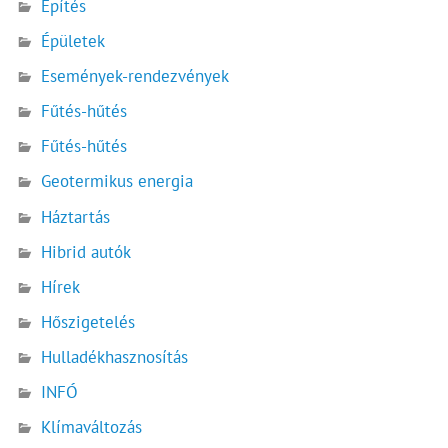
Építés
Épületek
Események-rendezvények
Fűtés-hűtés
Fűtés-hűtés
Geotermikus energia
Háztartás
Hibrid autók
Hírek
Hőszigetelés
Hulladékhasznosítás
INFÓ
Klímaváltozás