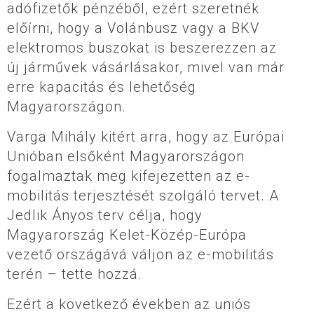
adófizetők pénzéből, ezért szeretnék
előírni, hogy a Volánbusz vagy a BKV
elektromos buszokat is beszerezzen az
új járművek vásárlásakor, mivel van már
erre kapacitás és lehetőség
Magyarországon.
Varga Mihály kitért arra, hogy az Európai
Unióban elsőként Magyarországon
fogalmaztak meg kifejezetten az e-
mobilitás terjesztését szolgáló tervet. A
Jedlik Ányos terv célja, hogy
Magyarország Kelet-Közép-Európa
vezető országává váljon az e-mobilitás
terén – tette hozzá.
Ezért a következő években az uniós