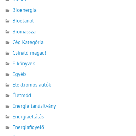
Bioenergia
Bioetanol
Biomassza
Cég Kategória
Csináld magad!
E-könyvek
Egyéb
Elektromos autók
Életmód
Energia tanúsítvány
Energiaellátás
Energiafigyelő