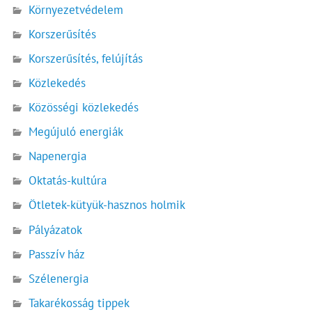
Környezetvédelem
Korszerűsítés
Korszerűsítés, felújítás
Közlekedés
Közösségi közlekedés
Megújuló energiák
Napenergia
Oktatás-kultúra
Ötletek-kütyük-hasznos holmik
Pályázatok
Passzív ház
Szélenergia
Takarékosság tippek