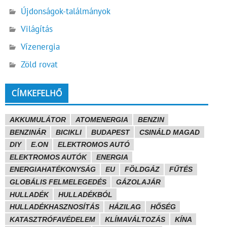
Újdonságok-találmányok
Világítás
Vízenergia
Zöld rovat
CÍMKEFELHŐ
AKKUMULÁTOR
ATOMENERGIA
BENZIN
BENZINÁR
BICIKLI
BUDAPEST
CSINÁLD MAGAD
DIY
E.ON
ELEKTROMOS AUTÓ
ELEKTROMOS AUTÓK
ENERGIA
ENERGIAHATÉKONYSÁG
EU
FÖLDGÁZ
FŰTÉS
GLOBÁLIS FELMELEGEDÉS
GÁZOLAJÁR
HULLADÉK
HULLADÉKBÓL
HULLADÉKHASZNOSÍTÁS
HÁZILAG
HŐSÉG
KATASZTRÓFAVÉDELEM
KLÍMAVÁLTOZÁS
KÍNA