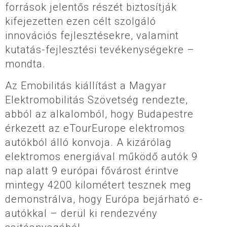
források jelentős részét biztosítják
kifejezetten ezen célt szolgáló
innovációs fejlesztésekre, valamint
kutatás-fejlesztési tevékenységekre –
mondta.
Az Emobilitás kiállítást a Magyar
Elektromobilitás Szövetség rendezte,
abból az alkalomból, hogy Budapestre
érkezett az eTourEurope elektromos
autókból álló konvoja. A kizárólag
elektromos energiával működő autók 9
nap alatt 9 európai fővárost érintve
mintegy 4200 kilométert tesznek meg
demonstrálva, hogy Európa bejárható e-
autókkal – derül ki rendezvény