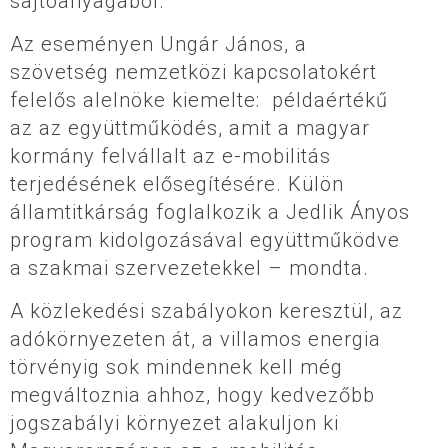
sajtóanyagából.
Az eseményen Ungár János, a
szövetség nemzetközi kapcsolatokért
felelős alelnöke kiemelte: példaértékű
az az együttműködés, amit a magyar
kormány felvállalt az e-mobilitás
terjedésének elősegítésére. Külön
államtitkárság foglalkozik a Jedlik Ányos
program kidolgozásával együttműködve
a szakmai szervezetekkel – mondta.
A közlekedési szabályokon keresztül, az
adókörnyezeten át, a villamos energia
törvényig sok mindennek kell még
megváltoznia ahhoz, hogy kedvezőbb
jogszabályi környezet alakuljon ki