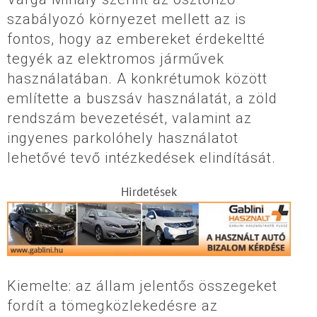
szabályozó környezet mellett az is
fontos, hogy az embereket érdekeltté
tegyék az elektromos járművek
használatában. A konkrétumok között
említette a buszsáv használatát, a zöld
rendszám bevezetését, valamint az
ingyenes parkolóhely használatot
lehetővé tevő intézkedések elindítását.
Hirdetések
Kiemelte: az állam jelentős összegeket
fordít a tömegközlekedésre az