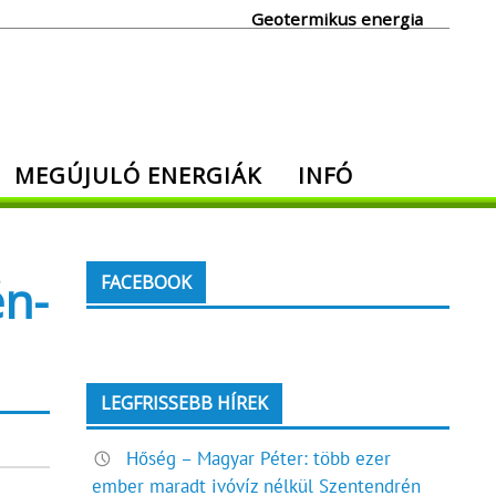
Geotermikus energia
MEGÚJULÓ ENERGIÁK
INFÓ
én-
FACEBOOK
LEGFRISSEBB HÍREK
Hőség – Magyar Péter: több ezer
ember maradt ivóvíz nélkül Szentendrén