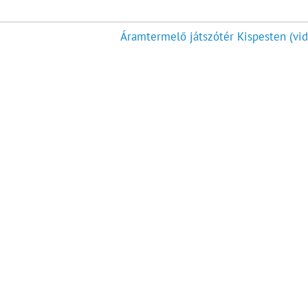
Áramtermelő játszótér Kispesten (vid