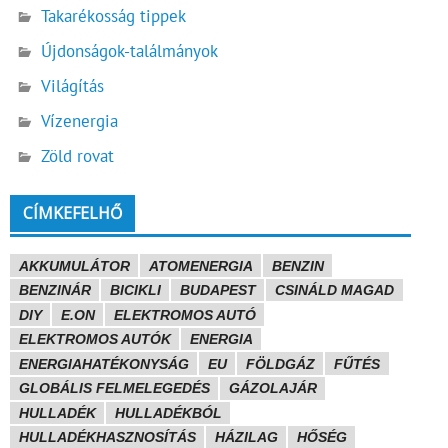
Takarékosság tippek
Újdonságok-találmányok
Világítás
Vízenergia
Zöld rovat
CÍMKEFELHŐ
AKKUMULÁTOR
ATOMENERGIA
BENZIN
BENZINÁR
BICIKLI
BUDAPEST
CSINÁLD MAGAD
DIY
E.ON
ELEKTROMOS AUTÓ
ELEKTROMOS AUTÓK
ENERGIA
ENERGIAHATÉKONYSÁG
EU
FÖLDGÁZ
FŰTÉS
GLOBÁLIS FELMELEGEDÉS
GÁZOLAJÁR
HULLADÉK
HULLADÉKBÓL
HULLADÉKHASZNOSÍTÁS
HÁZILAG
HŐSÉG