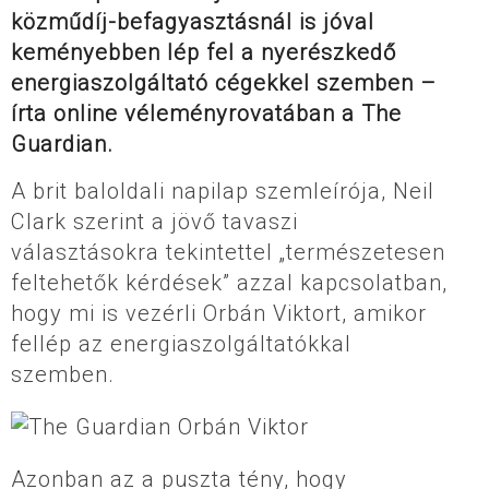
közműdíj-befagyasztásnál is jóval
keményebben lép fel a nyerészkedő
energiaszolgáltató cégekkel szemben –
írta online véleményrovatában a The
Guardian.
A brit baloldali napilap szemleírója, Neil
Clark szerint a jövő tavaszi
választásokra tekintettel „természetesen
feltehetők kérdések” azzal kapcsolatban,
hogy mi is vezérli Orbán Viktort, amikor
fellép az energiaszolgáltatókkal
szemben.
Azonban az a puszta tény, hogy