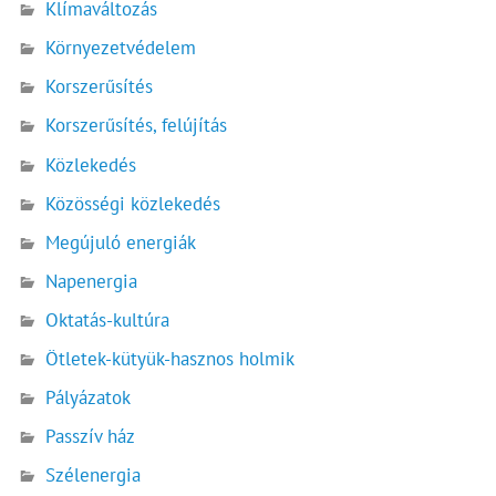
Klímaváltozás
Környezetvédelem
Korszerűsítés
Korszerűsítés, felújítás
Közlekedés
Közösségi közlekedés
Megújuló energiák
Napenergia
Oktatás-kultúra
Ötletek-kütyük-hasznos holmik
Pályázatok
Passzív ház
Szélenergia