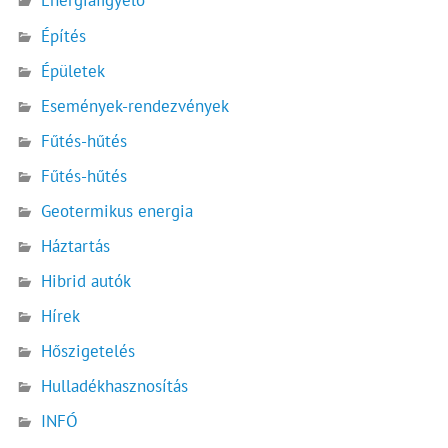
Energiafigyelő
Építés
Épületek
Események-rendezvények
Fűtés-hűtés
Fűtés-hűtés
Geotermikus energia
Háztartás
Hibrid autók
Hírek
Hőszigetelés
Hulladékhasznosítás
INFÓ