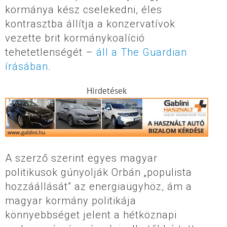
kormánya kész cselekedni, éles
kontrasztba állítja a konzervatívok
vezette brit kormánykoalíció
tehetetlenségét –
áll a The Guardian
írásában
.
Hirdetések
A szerző szerint egyes magyar
politikusok gúnyolják Orbán „populista
hozzáállását” az energiaügyhöz, ám a
magyar kormány politikája
könnyebbséget jelent a hétköznapi