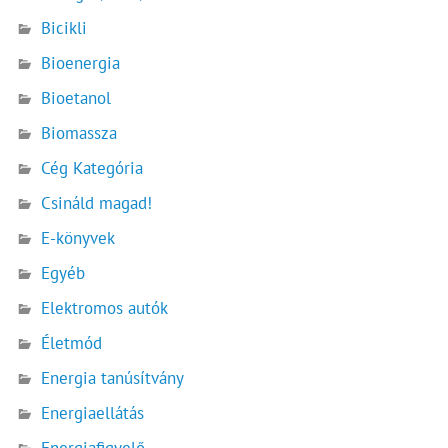
Bicikli
Bioenergia
Bioetanol
Biomassza
Cég Kategória
Csináld magad!
E-könyvek
Egyéb
Elektromos autók
Életmód
Energia tanúsítvány
Energiaellátás